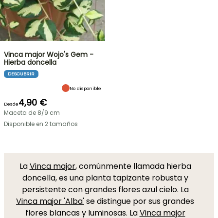
Vinca major Wojo's Gem -
Hierba doncella
DESCUBRIR
No disponible
4,90 €
Desde
Maceta de 8/9 cm
Disponible en 2 tamaños
La
Vinca major
, comúnmente llamada hierba
doncella, es una planta tapizante robusta y
persistente con grandes flores azul cielo. La
Vinca major 'Alba'
se distingue por sus grandes
flores blancas y luminosas. La
Vinca major