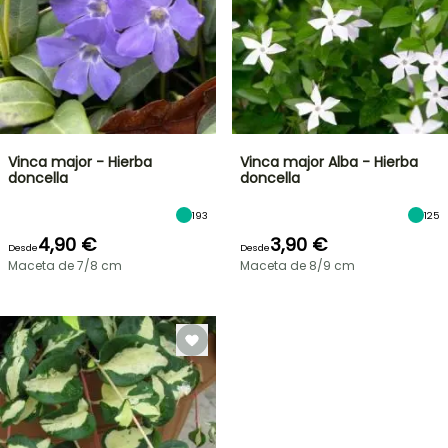
Vinca major - Hierba
Vinca major Alba - Hierba
doncella
doncella
193
125
4,90 €
3,90 €
Desde
Desde
Maceta de 7/8 cm
Maceta de 8/9 cm