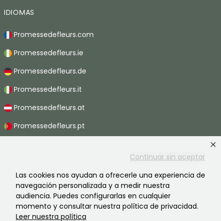
IDIOMAS
Promessedefleurs.com
Promessedefleurs.ie
Promessedefleurs.de
Promessedefleurs.it
Promessedefleurs.at
Promessedefleurs.pt
Promessedefleurs.nl
Continuar sin aceptar
Promessedefleurs.be
Las cookies nos ayudan a ofrecerle una experiencia de
Promessedefleurs.ch
navegación personalizada y a medir nuestra
audiencia. Puedes configurarlas en cualquier
momento y consultar nuestra política de privacidad.
Leer nuestra política