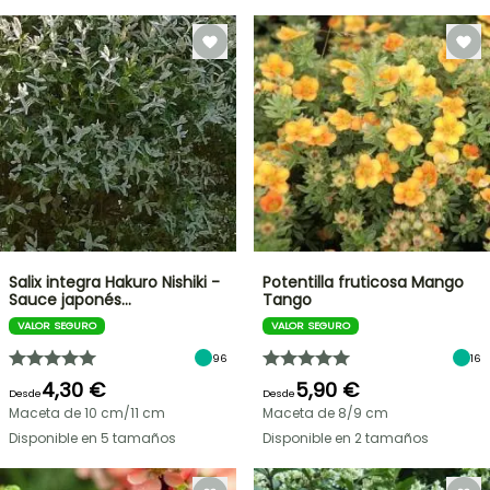
Salix integra Hakuro Nishiki -
Potentilla fruticosa Mango
Sauce japonés…
Tango
VALOR SEGURO
VALOR SEGURO
96
16
4,30 €
5,90 €
Desde
Desde
Maceta de 10 cm/11 cm
Maceta de 8/9 cm
Disponible en 5 tamaños
Disponible en 2 tamaños