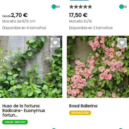
110
19
2,70 €
17,50 €
Desde
Maceta de 8/9 cm
Maceta 2L/3L
Disponible en 4 tamaños
Disponible en 2 tamaños
Huso de la fortuna
Rosal Ballerina
Radicans- Euonymus
PROMOCIÓN
fortun…
VALOR SEGURO