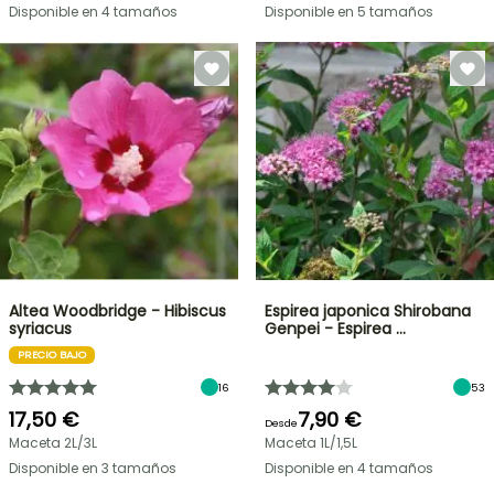
Disponible en 4 tamaños
Disponible en 5 tamaños
Altea Woodbridge - Hibiscus
Espirea japonica Shirobana
syriacus
Genpei - Espirea …
PRECIO BAJO
16
53
17,50 €
7,90 €
Desde
Maceta 2L/3L
Maceta 1L/1,5L
Disponible en 3 tamaños
Disponible en 4 tamaños