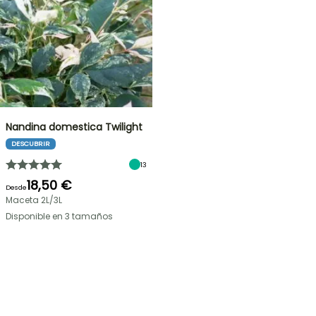
Nandina domestica Twilight
DESCUBRIR
13
18,50 €
Desde
Maceta 2L/3L
Disponible en 3 tamaños