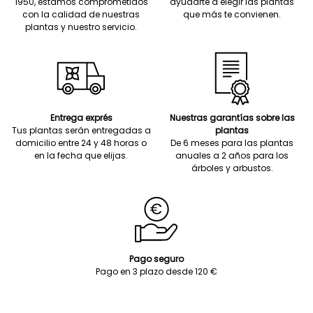
1950, estamos comprometidos
ayudarte a elegir las plantas
con la calidad de nuestras
que más te convienen.
plantas y nuestro servicio.
Entrega exprés
Nuestras garantías sobre las
Tus plantas serán entregadas a
plantas
domicilio entre 24 y 48 horas o
De 6 meses para las plantas
en la fecha que elijas.
anuales a 2 años para los
árboles y arbustos.
Pago seguro
Pago en 3 plazo desde 120 €