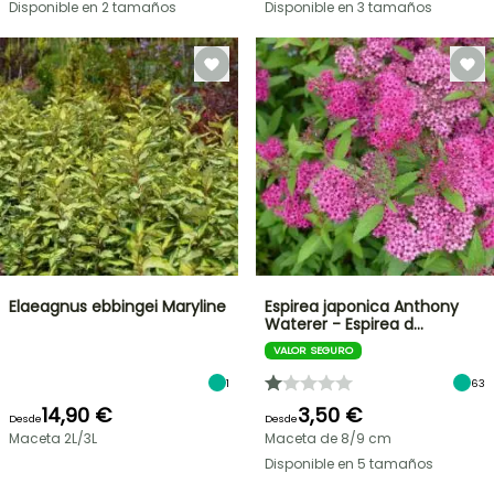
Disponible en 2 tamaños
Disponible en 3 tamaños
Elaeagnus ebbingei Maryline
Espirea japonica Anthony
Waterer - Espirea d…
VALOR SEGURO
1
63
14,90 €
3,50 €
Desde
Desde
Maceta 2L/3L
Maceta de 8/9 cm
Disponible en 5 tamaños