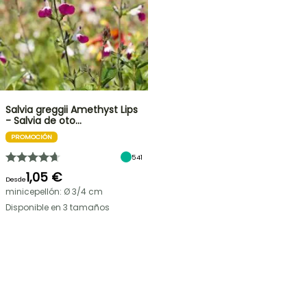
Salvia greggii Amethyst Lips
- Salvia de oto…
PROMOCIÓN
541
1,05 €
Desde
minicepellón: Ø 3/4 cm
Disponible en 3 tamaños