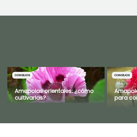
CONSEJOS
CONSEJOS
Amapolas orientales: ¿cómo
Amapola
cultivarlas?
para com