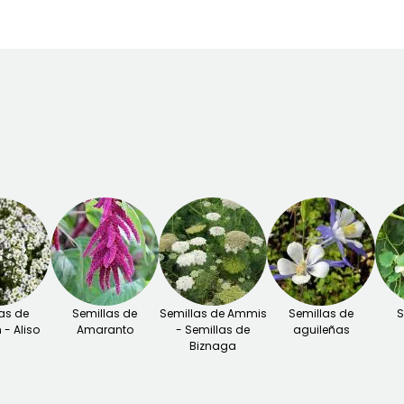
as de
Semillas de
Semillas de Ammis
Semillas de
S
- Aliso
Amaranto
- Semillas de
aguileñas
Biznaga