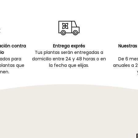
cación contra
Entrega exprés
Nuestras 
io
Tus plantas serán entregadas a
zados para
domicilio entre 24 y 48 horas o en
De 6 mes
 plantas que
la fecha que elijas.
anuales a 2
nen.