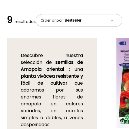
9
Ordenar por:
resultados
Descubre nuestra
selección de
semillas de
Amapola oriental :
una
planta vivácea resistente y
fácil de cultivar
que
adoramos por sus
enormes flores de
amapola en colores
variados, en corolas
simples o dobles, a veces
despeinadas.