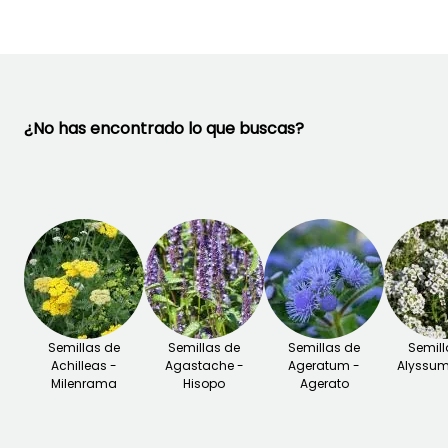
¿No has encontrado lo que buscas?
Semillas de
Semillas de
Semillas de
Semill
Achilleas -
Agastache -
Ageratum -
Alyssum 
Milenrama
Hisopo
Agerato