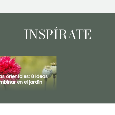
INSPÍRATE
s orientales: 8 ideas
binar en el jardín