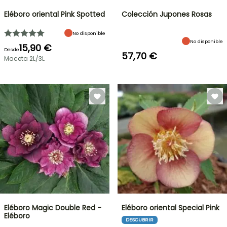
Eléboro oriental Pink Spotted
Colección Jupones Rosas
No disponible
No disponible
15,90 €
Desde
57,70 €
Maceta 2L/3L
Eléboro Magic Double Red -
Eléboro oriental Special Pink
Eléboro
DESCUBRIR