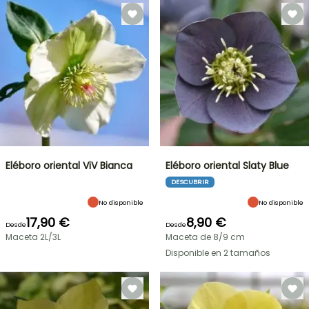
Eléboro oriental ViV Bianca
Eléboro oriental Slaty Blue
DESCUBRIR
No disponible
No disponible
17,90 €
8,90 €
Desde
Desde
Maceta 2L/3L
Maceta de 8/9 cm
Disponible en 2 tamaños