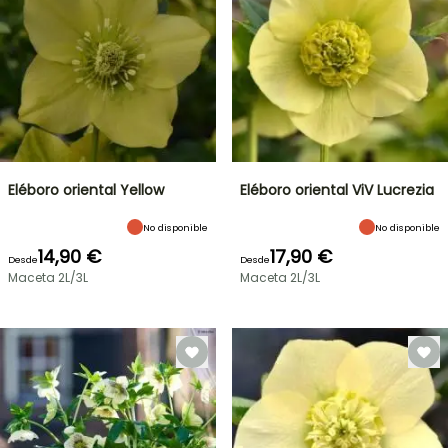
Eléboro oriental Yellow
Eléboro oriental ViV Lucrezia
No disponible
No disponible
14,90 €
17,90 €
Desde
Desde
Maceta 2L/3L
Maceta 2L/3L