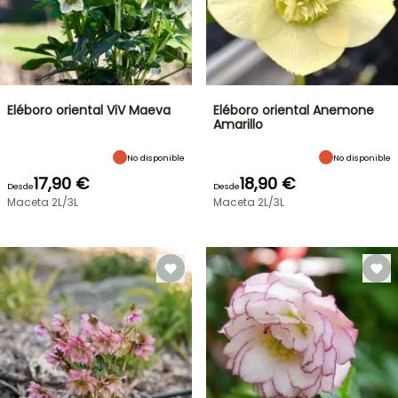
Eléboro oriental ViV Maeva
Eléboro oriental Anemone
Amarillo
No disponible
No disponible
17,90 €
18,90 €
Desde
Desde
Maceta 2L/3L
Maceta 2L/3L