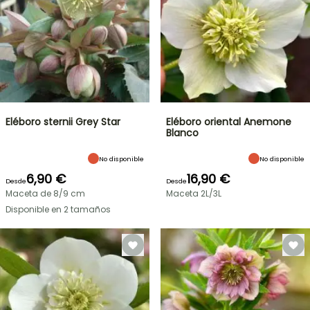
Eléboro sternii Grey Star
Eléboro oriental Anemone
Blanco
No disponible
No disponible
6,90 €
16,90 €
Desde
Desde
Maceta de 8/9 cm
Maceta 2L/3L
Disponible en 2 tamaños