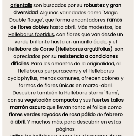
orientalis
son buscados por su
robustez y gran
diversidad
. Algunas variedades como 'Magic
Double Rouge', que forma encantadores
ramos
de flores dobles
hasta abril. Más modestos, los
Helleborus foetidus
, con flores que van desde un
verde brillante hasta un amarillo ácido, y el
Hellebore de Corse (Helleborus argutifolius)
, son
apreciados por su
resistencia a condiciones
difíciles
. Para los amantes de la originalidad, el
Helleborus purpurascens
y el Helleborus
cyclophyllus, menos comunes, ofrecen colores y
formas de flores únicas en marzo-abril.
Descubre también la
Hellébore sternii 'Remi'
,
con su
vegetación compacta
y sus
fuertes tallos
marrón oscuro
que llevan tanto el follaje como
flores verdes rayadas de rosa pálido
de
febrero
a abril
. Y muchos más, para descubrir en estas
páginas.