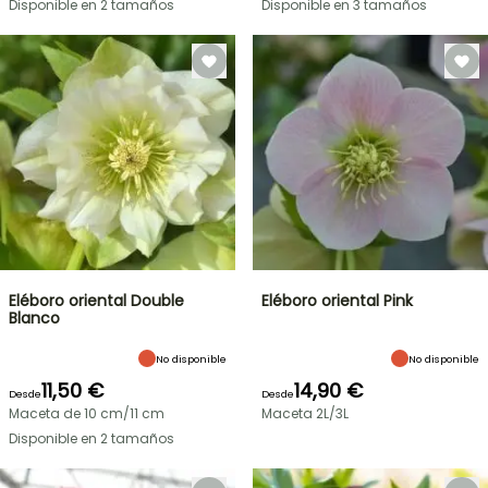
Disponible en 2 tamaños
Disponible en 3 tamaños
Eléboro oriental Double
Eléboro oriental Pink
Blanco
No disponible
No disponible
11,50 €
14,90 €
Desde
Desde
Maceta de 10 cm/11 cm
Maceta 2L/3L
Disponible en 2 tamaños