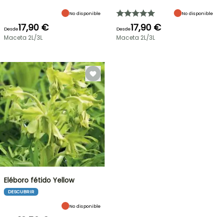
No disponible
No disponible
17,90 €
17,90 €
Desde
Desde
Maceta 2L/3L
Maceta 2L/3L
Eléboro fétido Yellow
DESCUBRIR
No disponible