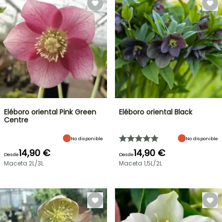
Eléboro oriental Pink Green
Eléboro oriental Black
Centre
No disponible
No disponible
14,90 €
14,90 €
Desde
Desde
Maceta 2L/3L
Maceta 1,5L/2L