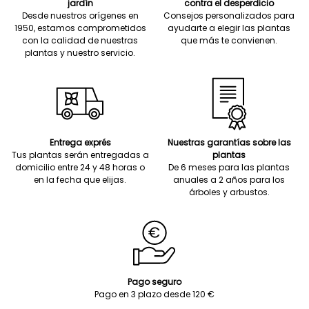
jardín
contra el desperdicio
Desde nuestros orígenes en
Consejos personalizados para
1950, estamos comprometidos
ayudarte a elegir las plantas
con la calidad de nuestras
que más te convienen.
plantas y nuestro servicio.
Entrega exprés
Nuestras garantías sobre las
Tus plantas serán entregadas a
plantas
domicilio entre 24 y 48 horas o
De 6 meses para las plantas
en la fecha que elijas.
anuales a 2 años para los
árboles y arbustos.
Pago seguro
Pago en 3 plazo desde 120 €