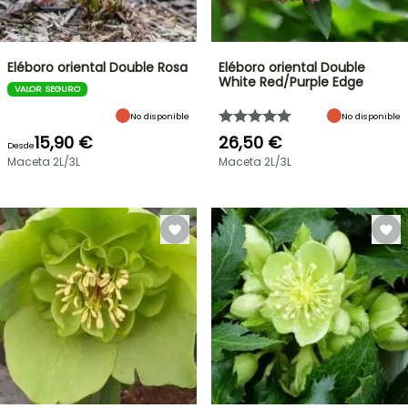
Eléboro oriental Double Rosa
Eléboro oriental Double
White Red/Purple Edge
VALOR SEGURO
No disponible
No disponible
15,90 €
26,50 €
Desde
Maceta 2L/3L
Maceta 2L/3L