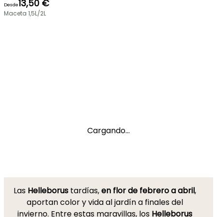
13,50 €
Desde
Maceta 1,5L/2L
Cargando...
Las
Helleborus
tardías,
en flor de febrero a abril
,
aportan color y vida al jardín a finales del
invierno. Entre estas maravillas, los
Helleborus