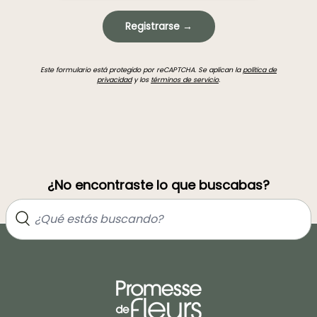
Registrarse →
Este formulario está protegido por reCAPTCHA. Se aplican la
política de
privacidad
y los
términos de servicio
.
¿No encontraste lo que buscabas?