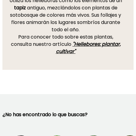
Utiliza los helleborus como los elementos de un
tapiz
antiguo, mezclándolos con plantas de
sotobosque de colores más vivos. Sus follajes y
flores animarán los lugares sombríos durante
todo el año.
Para conocer todo sobre estas plantas,
consulta nuestro artículo
"Hellebores: plantar,
cultivar"
¿No has encontrado lo que buscas?