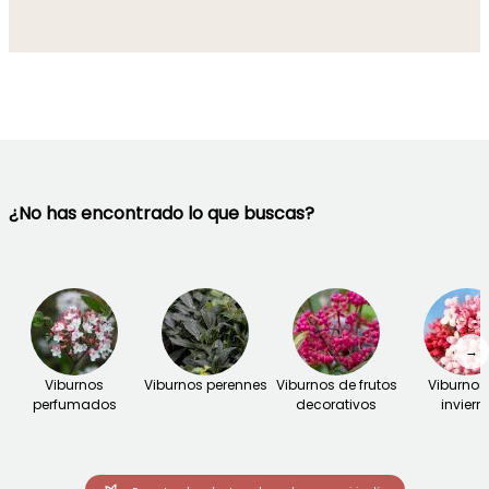
¿No has encontrado lo que buscas?
→
Viburnos
Viburnos perennes
Viburnos de frutos
Viburnos
perfumados
decorativos
inviern