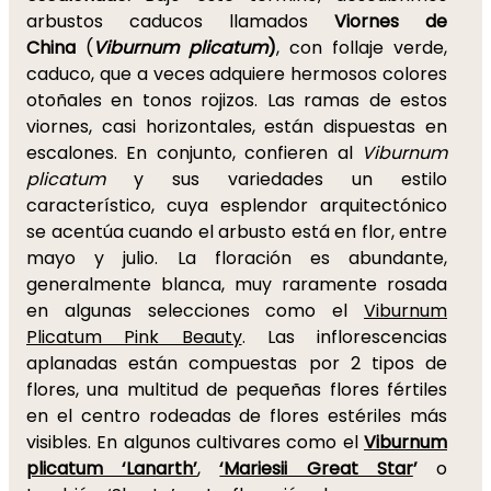
arbustos caducos llamados
Viornes de
China
(
Viburnum plicatum
)
, con follaje verde,
caduco, que a veces adquiere hermosos colores
otoñales en tonos rojizos. Las ramas de estos
viornes, casi horizontales, están dispuestas en
escalones. En conjunto, confieren al
Viburnum
plicatum
y sus variedades un estilo
característico, cuya esplendor arquitectónico
se acentúa cuando el arbusto está en flor, entre
mayo y julio. La floración es abundante,
generalmente blanca, muy raramente rosada
en algunas selecciones como el
Viburnum
Plicatum Pink Beauty
. Las inflorescencias
aplanadas están compuestas por 2 tipos de
flores, una multitud de pequeñas flores fértiles
en el centro rodeadas de flores estériles más
visibles. En algunos cultivares como el
Viburnum
plicatum ‘Lanarth’
,
‘Mariesii Great Star
’
o