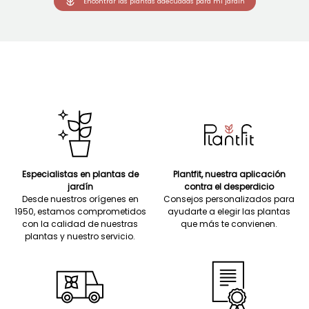
Encontrar las plantas adecuadas para mi jardín
Especialistas en plantas de
Plantfit, nuestra aplicación
jardín
contra el desperdicio
Desde nuestros orígenes en
Consejos personalizados para
1950, estamos comprometidos
ayudarte a elegir las plantas
con la calidad de nuestras
que más te convienen.
plantas y nuestro servicio.