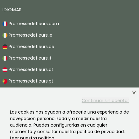
IDIOMAS
Promessedefleurs.com
Promessedefleurs.ie
Promessedefleurs.de
Promessedefleurs.it
Promessedefleurs.at
Promessedefleurs.pt
Promessedefleurs.nl
Continuar sin aceptar
Promessedefleurs.be
Las cookies nos ayudan a ofrecerle una experiencia de
Promessedefleurs.ch
navegación personalizada y a medir nuestra
audiencia. Puedes configurarlas en cualquier
momento y consultar nuestra política de privacidad.
Leer nuestra política