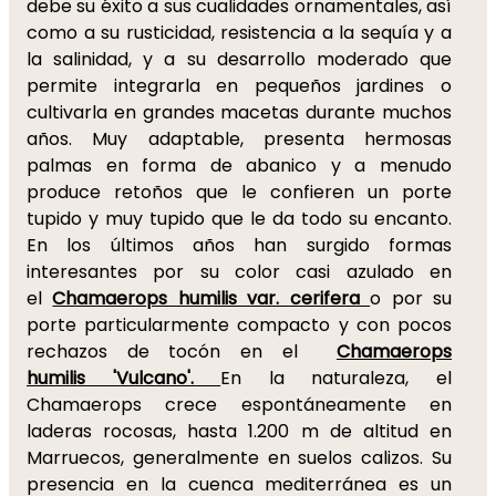
debe su éxito a sus cualidades ornamentales, así
como a su rusticidad, resistencia a la sequía y a
la salinidad, y a su desarrollo moderado que
permite integrarla en pequeños jardines o
cultivarla en grandes macetas durante muchos
años. Muy adaptable, presenta hermosas
palmas en forma de abanico y a menudo
produce retoños que le confieren un porte
tupido y muy tupido que le da todo su encanto.
En los últimos años han surgido formas
interesantes por su color casi azulado en
el
Chamaerops humilis var. cerifera
o por su
porte particularmente compacto y con pocos
rechazos de tocón en el
Chamaerops
humilis 'Vulcano'.
En la naturaleza, el
Chamaerops crece espontáneamente en
laderas rocosas, hasta 1.200 m de altitud en
Marruecos, generalmente en suelos calizos. Su
presencia en la cuenca mediterránea es un