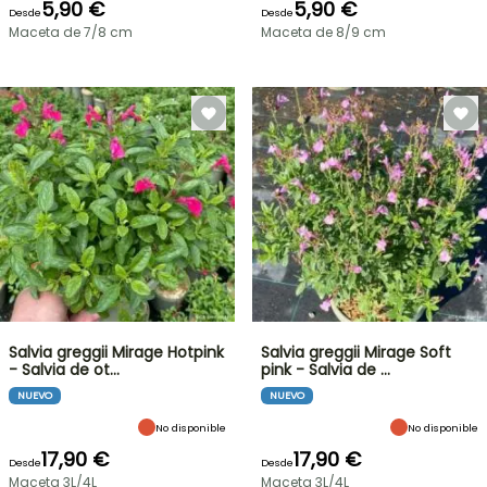
5,90 €
5,90 €
Desde
Desde
Maceta de 7/8 cm
Maceta de 8/9 cm
Salvia greggii Mirage Hotpink
Salvia greggii Mirage Soft
- Salvia de ot…
pink - Salvia de …
NUEVO
NUEVO
No disponible
No disponible
17,90 €
17,90 €
Desde
Desde
Maceta 3L/4L
Maceta 3L/4L