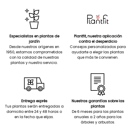
Especialistas en plantas de
Plantfit, nuestra aplicación
jardín
contra el desperdicio
Desde nuestros orígenes en
Consejos personalizados para
1950, estamos comprometidos
ayudarte a elegir las plantas
con la calidad de nuestras
que más te convienen.
plantas y nuestro servicio.
Entrega exprés
Nuestras garantías sobre las
Tus plantas serán entregadas a
plantas
domicilio entre 24 y 48 horas o
De 6 meses para las plantas
en la fecha que elijas.
anuales a 2 años para los
árboles y arbustos.