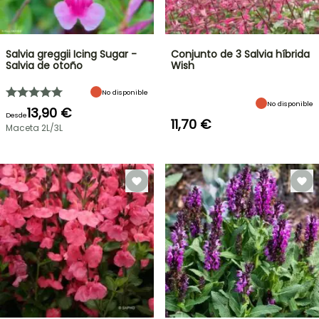
Salvia greggii Icing Sugar -
Conjunto de 3 Salvia híbrida
Salvia de otoño
Wish
No disponible
No disponible
13,90 €
Desde
11,70 €
Maceta 2L/3L