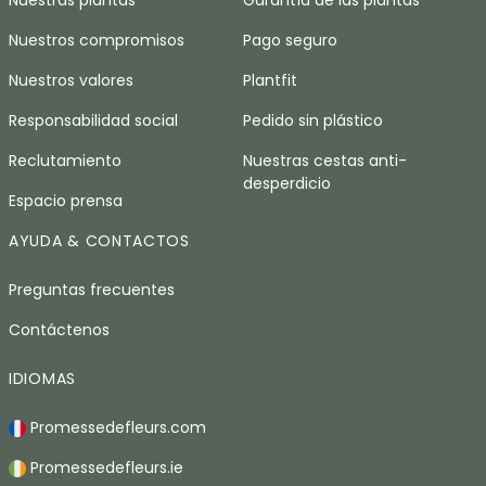
Nuestras plantas
Garantía de las plantas
Nuestros compromisos
Pago seguro
Nuestros valores
Plantfit
Responsabilidad social
Pedido sin plástico
Reclutamiento
Nuestras cestas anti-
desperdicio
Espacio prensa
AYUDA & CONTACTOS
Preguntas frecuentes
Contáctenos
IDIOMAS
Promessedefleurs.com
Promessedefleurs.ie