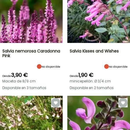
Salvia nemorosa Caradonna
Salvia Kisses and Wishes
Pink
No disponible
No disponible
3,90 €
1,90 €
Desde
Desde
Maceta de 8/9 cm
minicepellón: Ø 3/4 cm
Disponible en 3 tamaños
Disponible en 2 tamaños