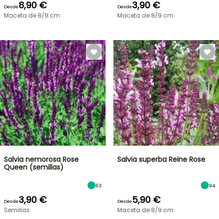
8,90 €
3,90 €
Desde
Desde
Maceta de 8/9 cm
Maceta de 8/9 cm
Salvia nemorosa Rose
Salvia superba Reine Rose
Queen (semillas)
63
94
3,90 €
5,90 €
Desde
Desde
Semillas
Maceta de 8/9 cm