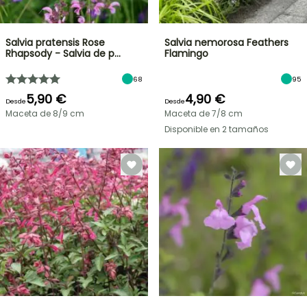
Salvia pratensis Rose
Salvia nemorosa Feathers
Rhapsody - Salvia de p…
Flamingo
68
95
5,90 €
4,90 €
Desde
Desde
Maceta de 8/9 cm
Maceta de 7/8 cm
Disponible en 2 tamaños