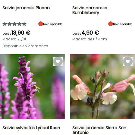
Salvia jamensis Pluenn
Salvia nemorosa
Bumbleberry
No disponible
No disponible
13,90 €
4,90 €
Desde
Desde
Maceta 2L/3L
Maceta de 8/9 cm
Disponible en 2 tamaños
Salvia sylvestris Lyrical Rose
Salvia jamensis Sierra San
Antonio