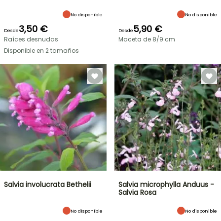
No disponible
No disponible
3,50 €
5,90 €
Desde
Desde
Raíces desnudas
Maceta de 8/9 cm
Disponible en 2 tamaños
Salvia involucrata Bethelii
Salvia microphylla Anduus -
Salvia Rosa
No disponible
No disponible