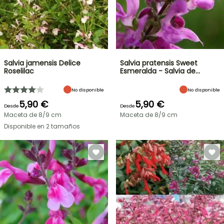
Salvia jamensis Delice
Salvia pratensis Sweet
Roselilac
Esmeralda - Salvia de…
No disponible
No disponible
5,90 €
5,90 €
Desde
Desde
Maceta de 8/9 cm
Maceta de 8/9 cm
Disponible en 2 tamaños