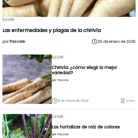
ELEGIR
Las enfermedades y plagas de la chirivía
por
Pascale
20 de enero de 2026
ELEGIR
Chirivía: ¿cómo elegir la mejor
variedad?
por
Pascale
8 de marzo de 2026
4 min.
ELEGIR
Las hortalizas de raíz de colores
por
Pascale