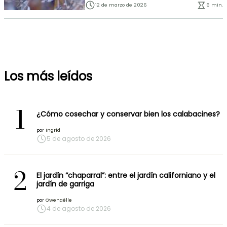
12 de marzo de 2026
6 min.
Los más leídos
1
¿Cómo cosechar y conservar bien los calabacines?
por
Ingrid
5 de agosto de 2026
2
El jardín “chaparral”: entre el jardín californiano y el
jardín de garriga
por
Gwenaëlle
4 de agosto de 2026