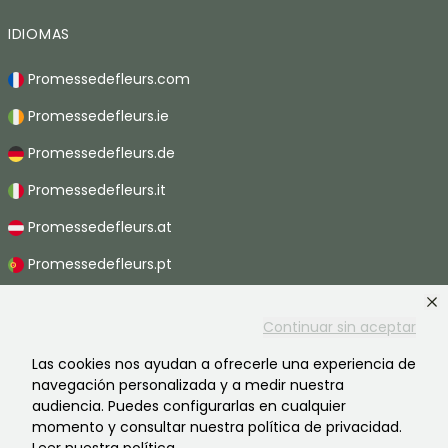
IDIOMAS
Promessedefleurs.com
Promessedefleurs.ie
Promessedefleurs.de
Promessedefleurs.it
Promessedefleurs.at
Promessedefleurs.pt
Promessedefleurs.nl
Continuar sin aceptar
Promessedefleurs.be
Las cookies nos ayudan a ofrecerle una experiencia de
Promessedefleurs.ch
navegación personalizada y a medir nuestra
audiencia. Puedes configurarlas en cualquier
momento y consultar nuestra política de privacidad.