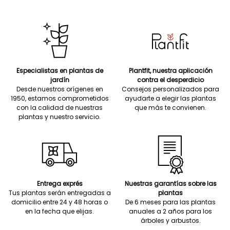
Especialistas en plantas de
Plantfit, nuestra aplicación
jardín
contra el desperdicio
Desde nuestros orígenes en
Consejos personalizados para
1950, estamos comprometidos
ayudarte a elegir las plantas
con la calidad de nuestras
que más te convienen.
plantas y nuestro servicio.
Entrega exprés
Nuestras garantías sobre las
Tus plantas serán entregadas a
plantas
domicilio entre 24 y 48 horas o
De 6 meses para las plantas
en la fecha que elijas.
anuales a 2 años para los
árboles y arbustos.