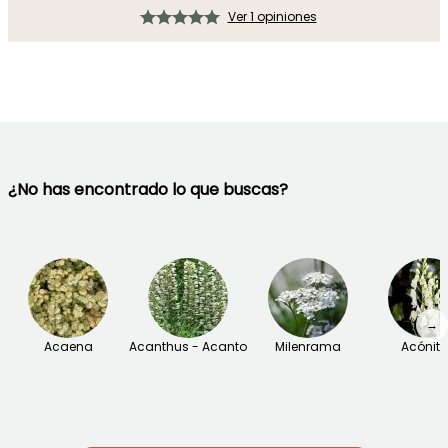
Ver 1 opiniones
¿No has encontrado lo que buscas?
→
Acaena
Acanthus - Acanto
Milenrama
Acónit