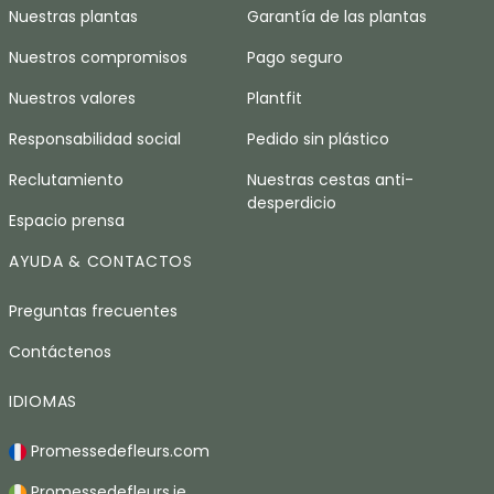
Nuestras plantas
Garantía de las plantas
Nuestros compromisos
Pago seguro
Nuestros valores
Plantfit
Responsabilidad social
Pedido sin plástico
Reclutamiento
Nuestras cestas anti-
desperdicio
Espacio prensa
AYUDA & CONTACTOS
Preguntas frecuentes
Contáctenos
IDIOMAS
Promessedefleurs.com
Promessedefleurs.ie