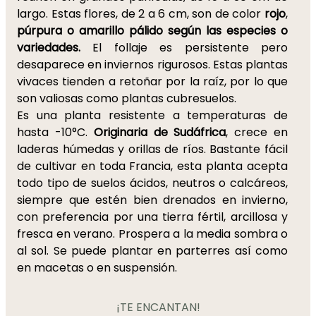
largo. Estas flores, de 2 a 6 cm, son de color
rojo
,
púrpura o amarillo pálido según las especies o
variedades.
El follaje es persistente pero
desaparece en inviernos rigurosos. Estas plantas
vivaces tienden a retoñar por la raíz, por lo que
son valiosas como plantas cubresuelos.
Es una planta resistente a temperaturas de
hasta -10°C.
Originaria de Sudáfrica
, crece en
laderas húmedas y orillas de ríos. Bastante fácil
de cultivar en toda Francia, esta planta acepta
todo tipo de suelos ácidos, neutros o calcáreos,
siempre que estén bien drenados en invierno,
con preferencia por una tierra fértil, arcillosa y
fresca en verano. Prospera a la media sombra o
al sol. Se puede plantar en parterres así como
en macetas o en suspensión.
¡TE ENCANTAN!