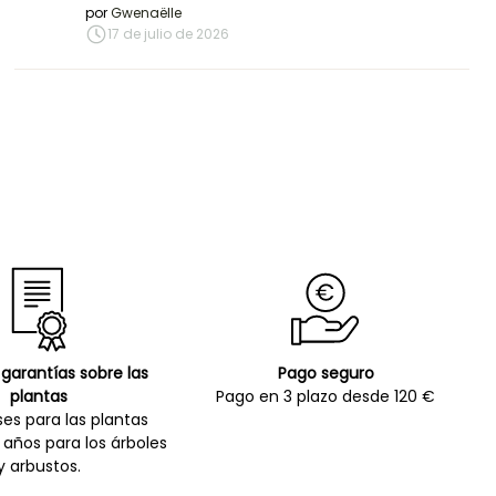
por
Gwenaëlle
17 de julio de 2026
garantías sobre las
Pago seguro
plantas
Pago en 3 plazo desde 120 €
es para las plantas
 años para los árboles
y arbustos.