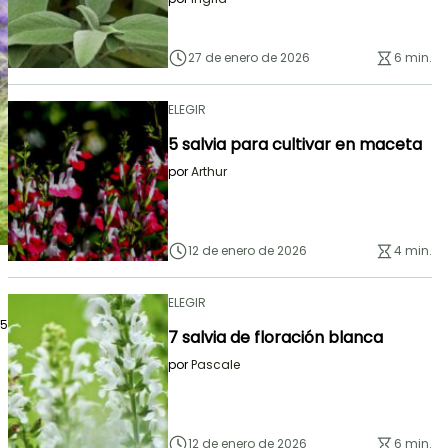
27 de enero de 2026
6 min.
ELEGIR
5 salvia para cultivar en maceta
por
Arthur
12 de enero de 2026
4 min.
ELEGIR
25
7 salvia de floración blanca
por
Pascale
12 de enero de 2026
6 min.