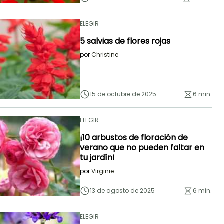
ELEGIR
5 salvias de flores rojas
por
Christine
15 de octubre de 2025
6 min.
ELEGIR
¡10 arbustos de floración de
verano que no pueden faltar en
tu jardín!
por
Virginie
13 de agosto de 2025
6 min.
ELEGIR