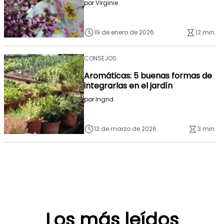
por
Virginie
19 de enero de 2026
12 min.
CONSEJOS
Aromáticas: 5 buenas formas de
integrarlas en el jardín
por
Ingrid
12 de marzo de 2026
3 min.
Los más leídos