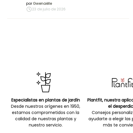
por
Gwenaëlle
23 de julio de 2026
Especialistas en plantas de jardín
Plantfit, nuestra apli
Desde nuestros orígenes en 1950,
el desperdic
estamos comprometidos con la
Consejos personali
calidad de nuestras plantas y
ayudarte a elegir las
nuestro servicio.
más te convie