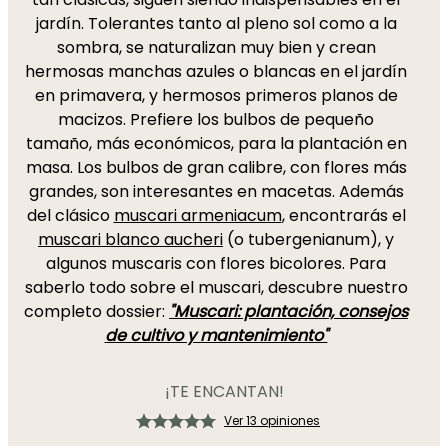
jardín. Tolerantes tanto al pleno sol como a la
sombra, se naturalizan muy bien y crean
hermosas manchas azules o blancas en el jardín
en primavera, y hermosos primeros planos de
macizos. Prefiere los bulbos de pequeño
tamaño, más económicos, para la plantación en
masa. Los bulbos de gran calibre, con flores más
grandes, son interesantes en macetas. Además
del clásico
muscari armeniacum
, encontrarás el
muscari blanco aucheri
(o tubergenianum), y
algunos muscaris con flores bicolores. Para
saberlo todo sobre el muscari, descubre nuestro
completo dossier:
"Muscari: plantación, consejos
de cultivo y mantenimiento"
¡TE ENCANTAN!
Ver 13 opiniones