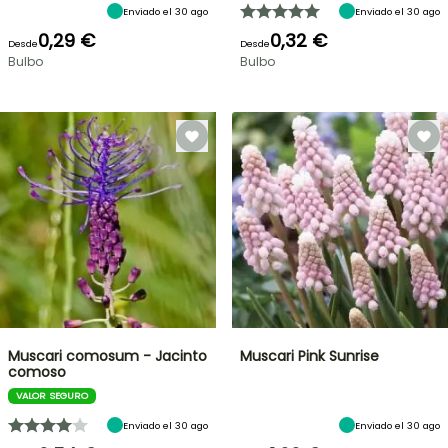
Enviado el 30 ago
Enviado el 30 ago
0,29 €
0,32 €
Desde
Desde
Bulbo
Bulbo
Muscari comosum - Jacinto
Muscari Pink Sunrise
comoso
VALOR SEGURO
Enviado el 30 ago
Enviado el 30 ago