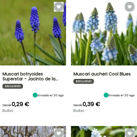
Muscari botryoides
Muscari aucheri Cool Blues
Superstar - Jacinto de la…
EXCLUSIVO
EXCLUSIVO
Enviado el 30 ago
Enviado el 30 ago
0,29 €
0,39 €
Desde
Desde
Bulbo
Bulbo