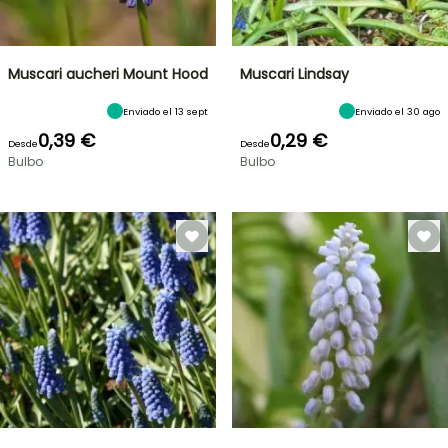
Muscari aucheri Mount Hood
Muscari Lindsay
Enviado el 13 sept
Enviado el 30 ago
0,39 €
0,29 €
Desde
Desde
Bulbo
Bulbo