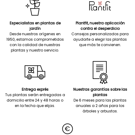
Especialistas en plantas de
Plantfit, nuestra aplicación
jardín
contra el desperdicio
Desde nuestros orígenes en
Consejos personalizados para
1950, estamos comprometidos
ayudarte a elegir las plantas
con la calidad de nuestras
que más te convienen.
plantas y nuestro servicio.
Entrega exprés
Nuestras garantías sobre las
Tus plantas serán entregadas a
plantas
domicilio entre 24 y 48 horas o
De 6 meses para las plantas
en la fecha que elijas.
anuales a 2 años para los
árboles y arbustos.