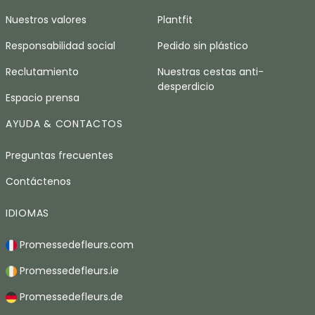
Nuestros valores
Plantfit
Responsabilidad social
Pedido sin plástico
Reclutamiento
Nuestras cestas anti-
desperdicio
Espacio prensa
AYUDA & CONTACTOS
Preguntas frecuentes
Contáctenos
IDIOMAS
Promessedefleurs.com
Promessedefleurs.ie
Promessedefleurs.de