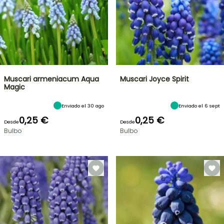
Muscari armeniacum Aqua
Muscari Joyce Spirit
Magic
Enviado el 30 ago
Enviado el 6 sept
0,25 €
0,25 €
Desde
Desde
Bulbo
Bulbo