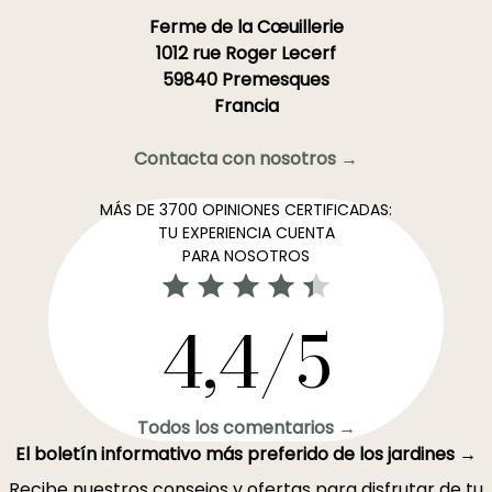
Ferme de la Cœuillerie
1012 rue Roger Lecerf
59840 Premesques
Francia
Contacta con nosotros →
MÁS DE 3700 OPINIONES CERTIFICADAS:
TU EXPERIENCIA CUENTA
PARA NOSOTROS
4,4/5
Todos los comentarios →
El boletín informativo más preferido de los jardines →
Recibe nuestros consejos y ofertas para disfrutar de tu