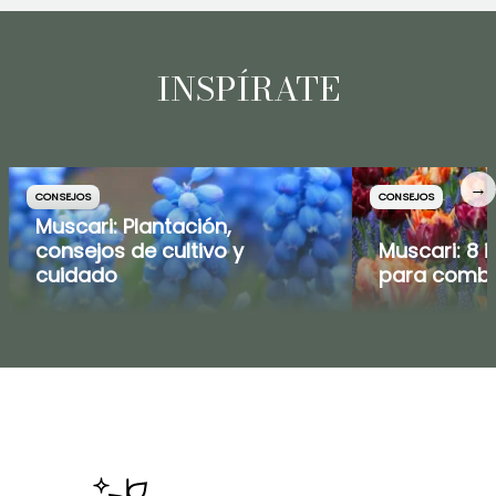
INSPÍRATE
→
CONSEJOS
CONSEJOS
Muscari: Plantación,
consejos de cultivo y
Muscari: 8 
cuidado
para combi