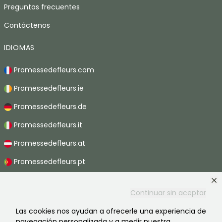
Preguntas frecuentes
Contáctenos
IDIOMAS
Promessedefleurs.com
Promessedefleurs.ie
Promessedefleurs.de
Promessedefleurs.it
Promessedefleurs.at
Promessedefleurs.pt
Promessedefleurs.nl
Continuar sin aceptar
Promessedefleurs.be
Las cookies nos ayudan a ofrecerle una experiencia de
Promessedefleurs.ch
navegación personalizada y a medir nuestra