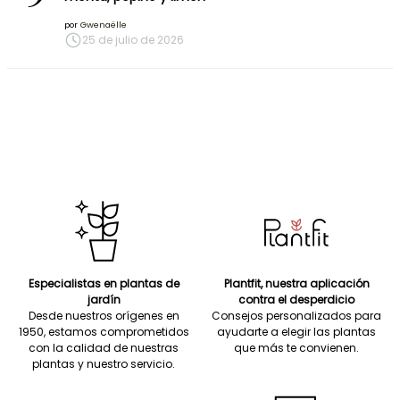
por
Gwenaëlle
25 de julio de 2026
Especialistas en plantas de
Plantfit, nuestra aplicación
jardín
contra el desperdicio
Desde nuestros orígenes en
Consejos personalizados para
1950, estamos comprometidos
ayudarte a elegir las plantas
con la calidad de nuestras
que más te convienen.
plantas y nuestro servicio.