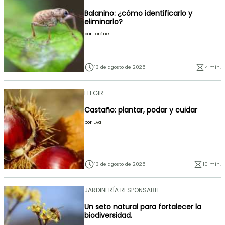
Balanino: ¿cómo identificarlo y
eliminarlo?
por
Lorène
13 de agosto de 2025
4 min.
ELEGIR
Castaño: plantar, podar y cuidar
por
Eva
13 de agosto de 2025
10 min.
JARDINERÍA RESPONSABLE
Un seto natural para fortalecer la
biodiversidad.