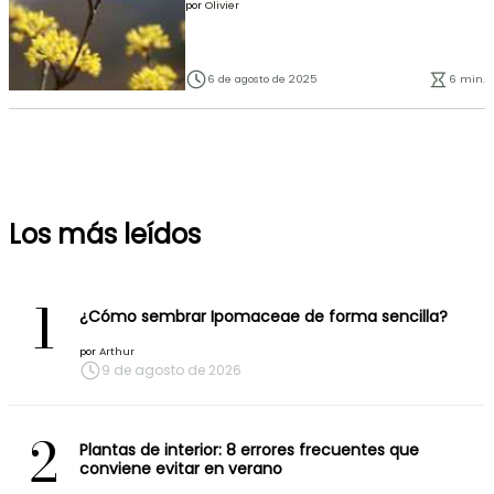
por
Olivier
6 de agosto de 2025
6 min.
Los más leídos
1
¿Cómo sembrar Ipomaceae de forma sencilla?
por
Arthur
9 de agosto de 2026
2
Plantas de interior: 8 errores frecuentes que
conviene evitar en verano