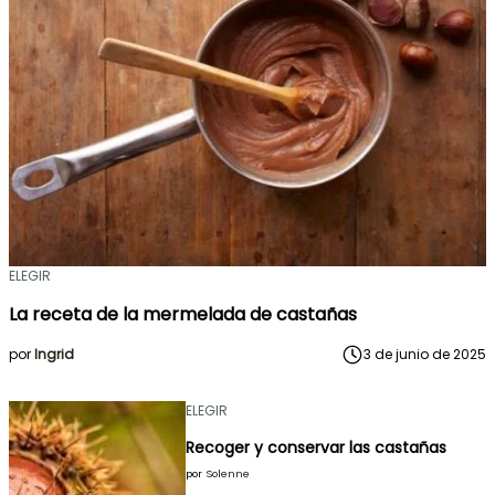
ELEGIR
La receta de la mermelada de castañas
por
Ingrid
3 de junio de 2025
ELEGIR
Recoger y conservar las castañas
por
Solenne