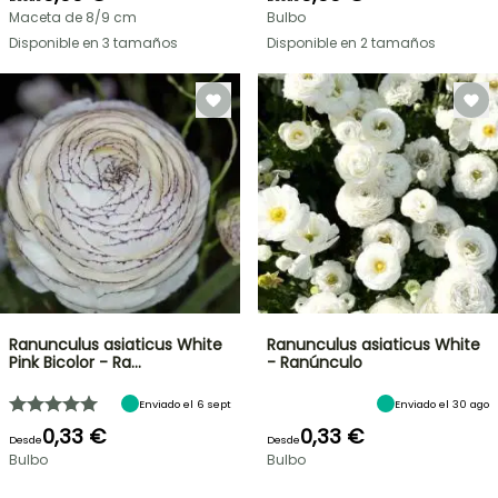
Maceta de 8/9 cm
Bulbo
Disponible en 3 tamaños
Disponible en 2 tamaños
Ranunculus asiaticus White
Ranunculus asiaticus White
Pink Bicolor - Ra…
- Ranúnculo
Enviado el 6 sept
Enviado el 30 ago
0,33 €
0,33 €
Desde
Desde
Bulbo
Bulbo