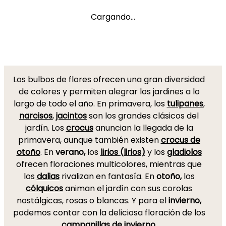
Cargando...
Los bulbos de flores ofrecen una gran diversidad
de colores y permiten alegrar los jardines a lo
largo de todo el año. En primavera, los
tulipanes
,
narcisos
,
jacintos
son los grandes clásicos del
jardín. Los
crocus
anuncian la llegada de la
primavera, aunque también existen
crocus de
otoño
. En
verano,
los
lirios (lirios)
y los
gladiolos
ofrecen floraciones multicolores, mientras que
los
dalias
rivalizan en fantasía. En
otoño,
los
cólquicos
animan el jardín con sus corolas
nostálgicas, rosas o blancas. Y para el
invierno,
podemos contar con la deliciosa floración de los
campanillas de invierno
.