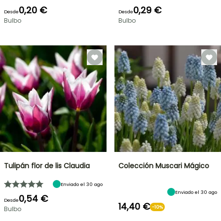
0,20 €
0,29 €
Desde
Desde
Bulbo
Bulbo
Tulipán flor de lis Claudia
Colección Muscari Mágico
Enviado el 30 ago
Enviado el 30 ago
0,54 €
Desde
14,40 €
-10%
Bulbo