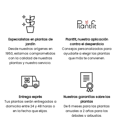
Especialistas en plantas de
Plantfit, nuestra aplicación
jardín
contra el desperdicio
Desde nuestros orígenes en
Consejos personalizados para
1950, estamos comprometidos
ayudarte a elegir las plantas
con la calidad de nuestras
que más te convienen.
plantas y nuestro servicio.
Entrega exprés
Nuestras garantías sobre las
Tus plantas serán entregadas a
plantas
domicilio entre 24 y 48 horas o
De 6 meses para las plantas
en la fecha que elijas.
anuales a 2 años para los
árboles y arbustos.