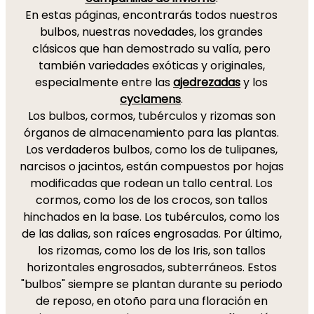
En estas páginas, encontrarás todos nuestros
bulbos, nuestras novedades, los grandes
clásicos que han demostrado su valía, pero
también variedades exóticas y originales,
especialmente entre las
ajedrezadas
y los
cyclamens
.
Los bulbos, cormos, tubérculos y rizomas son
órganos de almacenamiento para las plantas.
Los verdaderos bulbos, como los de tulipanes,
narcisos o jacintos, están compuestos por hojas
modificadas que rodean un tallo central. Los
cormos, como los de los crocos, son tallos
hinchados en la base. Los tubérculos, como los
de las dalias, son raíces engrosadas. Por último,
los rizomas, como los de los Iris, son tallos
horizontales engrosados, subterráneos. Estos
"bulbos" siempre se plantan durante su periodo
de reposo, en otoño para una floración en