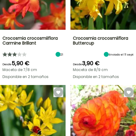
Crocosmia crocosmiiflora
Crocosmia crocosmiiflora
Carmine Brillant
Buttercup
21
Enviado el 11 sept
5,90 €
3,90 €
Desde
Desde
Maceta de 7/8 cm
Maceta de 8/9 cm
Disponible en 2 tamaños
Disponible en 2 tamaños