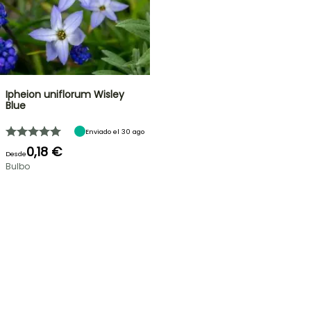
Ipheion uniflorum Wisley
Blue
Enviado el 30 ago
0,18 €
Desde
Bulbo