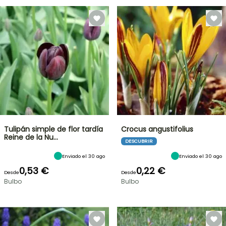
Tulipán simple de flor tardía
Crocus angustifolius
Reine de la Nu…
DESCUBRIR
Enviado el 30 ago
Enviado el 30 ago
0,53 €
0,22 €
Desde
Desde
Bulbo
Bulbo