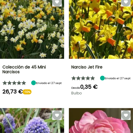
Colección de 45 Mini
Narciso Jet Fire
Narcisos
Enviado el 27 sept
Enviado el 27 sept
0,35 €
Desde
26,73 €
-10%
Bulbo