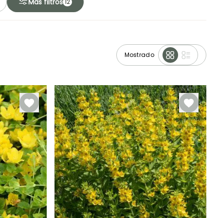
Más filtros
12
Mostrado