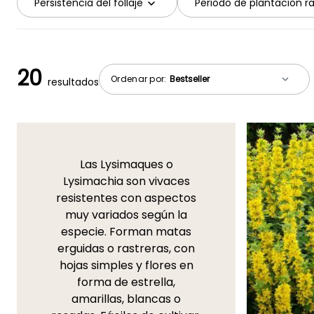
Persistencia del follaje
Periodo de plantación r
20
Ordenar por:
resultados
Las Lysimaques o
Lysimachia son vivaces
resistentes con aspectos
muy variados según la
especie. Forman matas
erguidas o rastreras, con
hojas simples y flores en
forma de estrella,
amarillas, blancas o