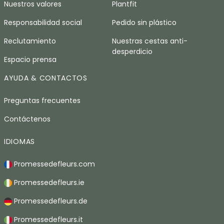
Nuestros valores
Plantfit
Responsabilidad social
Pedido sin plástico
Reclutamiento
Nuestras cestas anti-
desperdicio
Espacio prensa
AYUDA & CONTACTOS
Preguntas frecuentes
Contáctenos
IDIOMAS
Promessedefleurs.com
Promessedefleurs.ie
Promessedefleurs.de
Promessedefleurs.it