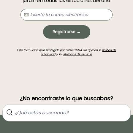
jardin en todas las estaciones del año
Registrarse →
Este formulario está protegido por reCAPTCHA. Se aplican la
política de
privacidad
y los
términos de servicio
.
¿No encontraste lo que buscabas?