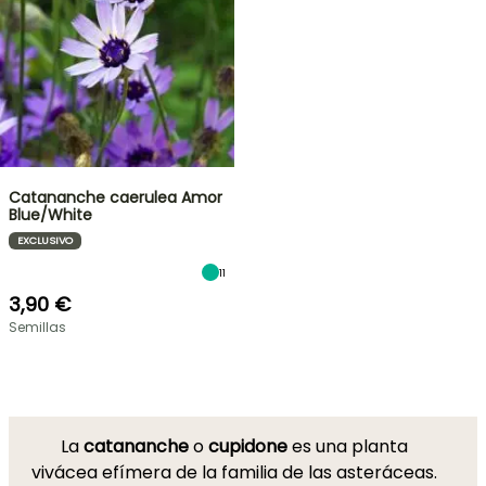
Catananche caerulea Amor
Blue/White
EXCLUSIVO
11
3,90 €
Semillas
La
catananche
o
cupidone
es una planta
vivácea efímera de la familia de las asteráceas.