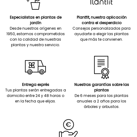
Especialistas en plantas de
Plantfit, nuestra aplicación
jardín
contra el desperdicio
Desde nuestros orígenes en
Consejos personalizados para
1950, estamos comprometidos
ayudarte a elegir las plantas
con la calidad de nuestras
que más te convienen.
plantas y nuestro servicio.
Entrega exprés
Nuestras garantías sobre las
Tus plantas serán entregadas a
plantas
domicilio entre 24 y 48 horas o
De 6 meses para las plantas
en la fecha que elijas.
anuales a 2 años para los
árboles y arbustos.