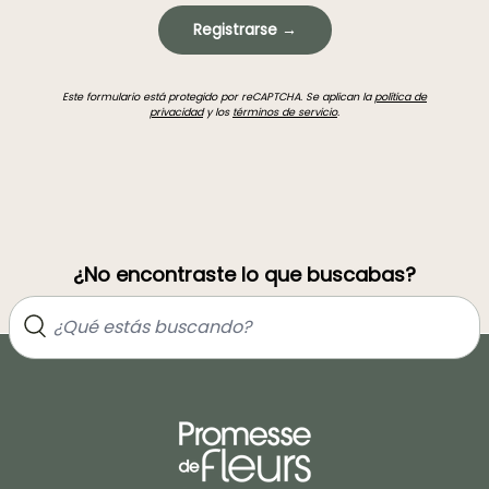
Registrarse →
Este formulario está protegido por reCAPTCHA. Se aplican la
política de
privacidad
y los
términos de servicio
.
¿No encontraste lo que buscabas?