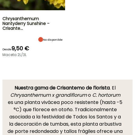
Chrysanthemum
Nantyderry Sunshine -
Crisante…
No disponible
9,50 €
Desde
Maceta 2L/3L
Nuestra gama de Crisantemo de florista
. El
Chrysanthemum x grandiflorum
o
C. hortorum
es una planta vivácea poco resistente (hasta -5
°C) que florece en otoño. Tradicionalmente
asociada a la festividad de Todos los Santos y a
la decoración de tumbas, esta planta arbustiva
de porte redondeado y tallos frágiles ofrece una