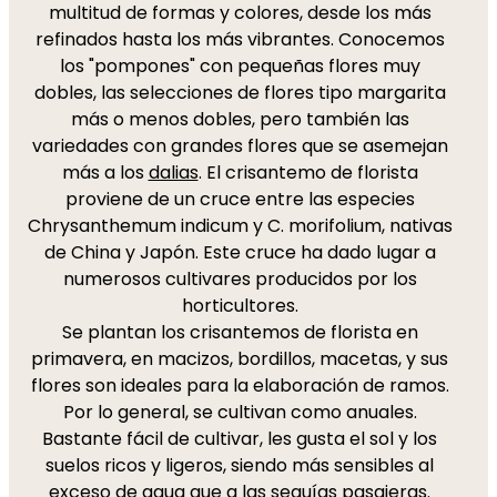
multitud de formas y colores, desde los más
refinados hasta los más vibrantes. Conocemos
los "pompones" con pequeñas flores muy
dobles, las selecciones de flores tipo margarita
más o menos dobles, pero también las
variedades con grandes flores que se asemejan
más a los
dalias
. El crisantemo de florista
proviene de un cruce entre las especies
Chrysanthemum indicum y C. morifolium, nativas
de China y Japón. Este cruce ha dado lugar a
numerosos cultivares producidos por los
horticultores.
Se plantan los crisantemos de florista en
primavera, en macizos, bordillos, macetas, y sus
flores son ideales para la elaboración de ramos.
Por lo general, se cultivan como anuales.
Bastante fácil de cultivar, les gusta el sol y los
suelos ricos y ligeros, siendo más sensibles al
exceso de agua que a las sequías pasajeras.