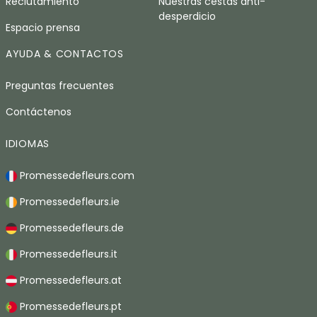
Reclutamiento
Nuestras cestas anti-
desperdicio
Espacio prensa
AYUDA & CONTACTOS
Preguntas frecuentes
Contáctenos
IDIOMAS
Promessedefleurs.com
Promessedefleurs.ie
Promessedefleurs.de
Promessedefleurs.it
Promessedefleurs.at
Promessedefleurs.pt