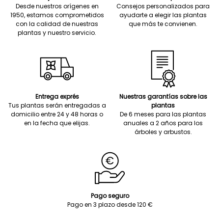
Desde nuestros orígenes en
Consejos personalizados para
1950, estamos comprometidos
ayudarte a elegir las plantas
con la calidad de nuestras
que más te convienen.
plantas y nuestro servicio.
Entrega exprés
Nuestras garantías sobre las
Tus plantas serán entregadas a
plantas
domicilio entre 24 y 48 horas o
De 6 meses para las plantas
en la fecha que elijas.
anuales a 2 años para los
árboles y arbustos.
Pago seguro
Pago en 3 plazo desde 120 €