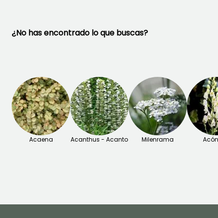
¿No has encontrado lo que buscas?
Acaena
Acanthus - Acanto
Milenrama
Acón