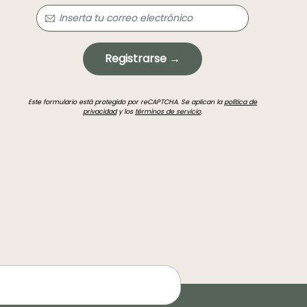
Registrarse →
Este formulario está protegido por reCAPTCHA. Se aplican la
política de
privacidad
y los
términos de servicio
.