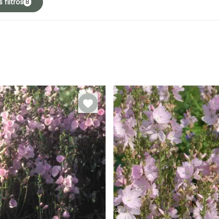
 filtros
8