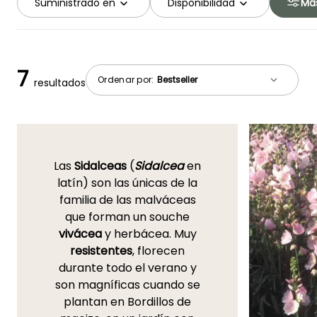
Suministrado en
Disponibilidad
Más
7
Ordenar por:
resultados
Las
Sidalceas
(
Sidalcea
en
latín) son las únicas de la
familia de las malváceas
que forman un souche
vivácea
y herbácea. Muy
resistentes
, florecen
durante todo el verano y
son magníficas cuando se
plantan en Bordillos de