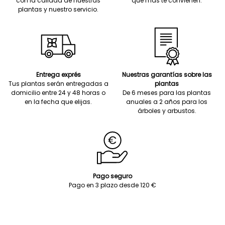
con la calidad de nuestras
que más te convienen.
plantas y nuestro servicio.
Entrega exprés
Nuestras garantías sobre las
Tus plantas serán entregadas a
plantas
domicilio entre 24 y 48 horas o
De 6 meses para las plantas
en la fecha que elijas.
anuales a 2 años para los
árboles y arbustos.
Pago seguro
Pago en 3 plazo desde 120 €