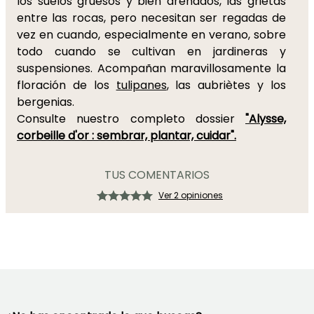
los suelos gruesos y bien drenados, las grietas
entre las rocas, pero necesitan ser regadas de
vez en cuando, especialmente en verano, sobre
todo cuando se cultivan en jardineras y
suspensiones. Acompañan maravillosamente la
floración de los
tulipanes
, las aubriètes y los
bergenias.
Consulte nuestro completo dossier
"Alysse,
corbeille d'or : sembrar, plantar, cuidar".
TUS COMENTARIOS
Ver 2 opiniones