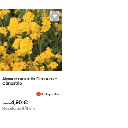
Alyssum saxatile Citrinum -
Canastillo
No disponible
4,90 €
Desde
Maceta de 8/9 cm