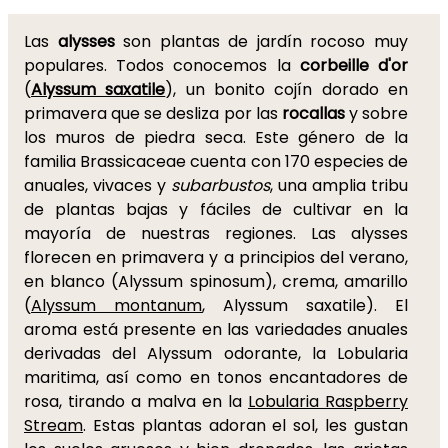
Las
alysses
son plantas de jardín rocoso muy
populares. Todos conocemos la
corbeille d'or
(
Alyssum saxatile
), un bonito cojín dorado en
primavera que se desliza por las
rocallas
y sobre
los muros de piedra seca. Este género de la
familia Brassicaceae cuenta con 170 especies de
anuales, vivaces y
subarbustos
, una amplia tribu
de plantas bajas y fáciles de cultivar en la
mayoría de nuestras regiones. Las alysses
florecen en primavera y a principios del verano,
en blanco (Alyssum spinosum), crema, amarillo
(
Alyssum montanum
, Alyssum saxatile). El
aroma está presente en las variedades anuales
derivadas del Alyssum odorante, la Lobularia
maritima, así como en tonos encantadores de
rosa, tirando a malva en la
Lobularia Raspberry
Stream
. Estas plantas adoran el sol, les gustan