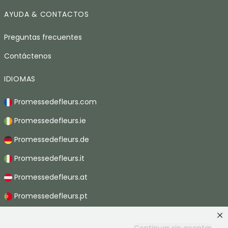
AYUDA & CONTACTOS
Preguntas frecuentes
Contáctenos
IDIOMAS
Promessedefleurs.com
Promessedefleurs.ie
Promessedefleurs.de
Promessedefleurs.it
Promessedefleurs.at
Promessedefleurs.pt
Promessedefleurs.nl