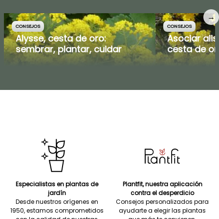
→
CONSEJOS
CONSEJOS
Alysse, cesta de oro:
Asociar ali
sembrar, plantar, cuidar
cesta de or
Especialistas en plantas de
Plantfit, nuestra aplicación
jardín
contra el desperdicio
Desde nuestros orígenes en
Consejos personalizados para
1950, estamos comprometidos
ayudarte a elegir las plantas