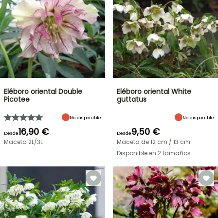
Eléboro oriental Double
Eléboro oriental White
Picotee
guttatus
No disponible
No disponible
16,90 €
9,50 €
Desde
Desde
Maceta 2L/3L
Maceta de 12 cm / 13 cm
Disponible en 2 tamaños