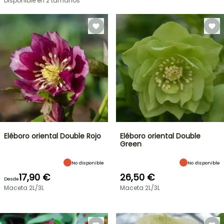
Disponible en 2 tamaños
Eléboro oriental Double Rojo
Eléboro oriental Double
Green
No disponible
No disponible
17,90 €
26,50 €
Desde
Maceta 2L/3L
Maceta 2L/3L