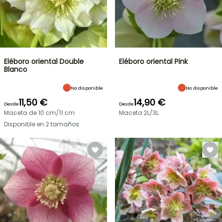
Eléboro oriental Double
Eléboro oriental Pink
Blanco
No disponible
No disponible
11,50 €
14,90 €
Desde
Desde
Maceta de 10 cm/11 cm
Maceta 2L/3L
Disponible en 2 tamaños