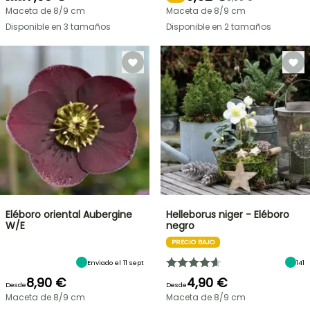
Maceta de 8/9 cm
Maceta de 8/9 cm
Disponible en 3 tamaños
Disponible en 2 tamaños
Eléboro oriental Aubergine
Helleborus niger - Eléboro
W/E
negro
PRECIO BAJO
Enviado el 11 sept
141
8,90 €
4,90 €
Desde
Desde
Maceta de 8/9 cm
Maceta de 8/9 cm