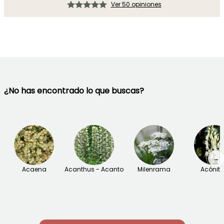
Ver 50 opiniones
¿No has encontrado lo que buscas?
→
Acaena
Acanthus - Acanto
Milenrama
Acónit