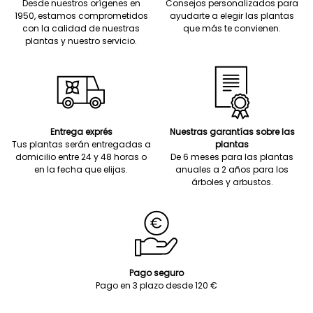
Desde nuestros orígenes en
Consejos personalizados para
1950, estamos comprometidos
ayudarte a elegir las plantas
con la calidad de nuestras
que más te convienen.
plantas y nuestro servicio.
Entrega exprés
Nuestras garantías sobre las
Tus plantas serán entregadas a
plantas
domicilio entre 24 y 48 horas o
De 6 meses para las plantas
en la fecha que elijas.
anuales a 2 años para los
árboles y arbustos.
Pago seguro
Pago en 3 plazo desde 120 €