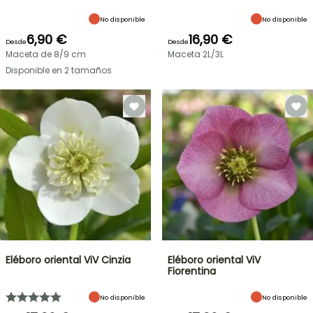
No disponible
No disponible
6,90 €
16,90 €
Desde
Desde
Maceta de 8/9 cm
Maceta 2L/3L
Disponible en 2 tamaños
Eléboro oriental ViV Cinzia
Eléboro oriental ViV
Fiorentina
No disponible
No disponible