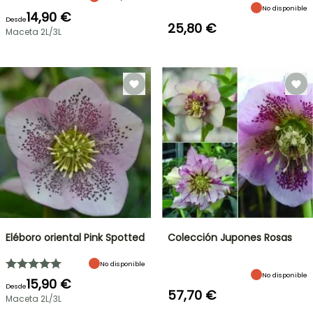
No disponible
14,90 €
Desde
25,80 €
Maceta 2L/3L
Eléboro oriental Pink Spotted
Colección Jupones Rosas
No disponible
No disponible
15,90 €
Desde
57,70 €
Maceta 2L/3L