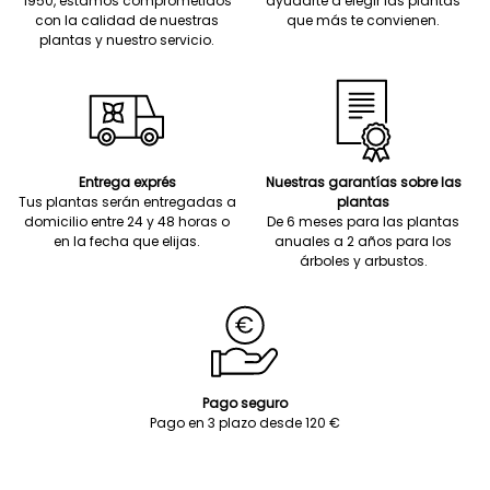
1950, estamos comprometidos
ayudarte a elegir las plantas
con la calidad de nuestras
que más te convienen.
plantas y nuestro servicio.
Entrega exprés
Nuestras garantías sobre las
Tus plantas serán entregadas a
plantas
domicilio entre 24 y 48 horas o
De 6 meses para las plantas
en la fecha que elijas.
anuales a 2 años para los
árboles y arbustos.
Pago seguro
Pago en 3 plazo desde 120 €