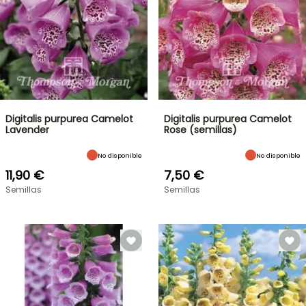
Digitalis purpurea Camelot
Digitalis purpurea Camelot
Lavender
Rose (semillas)
No disponible
No disponible
11,90 €
7,50 €
Semillas
Semillas