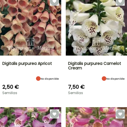
Digitalis purpurea Apricot
Digitalis purpurea Camelot
Cream
No disponible
No disponible
2,50 €
7,50 €
Semillas
Semillas