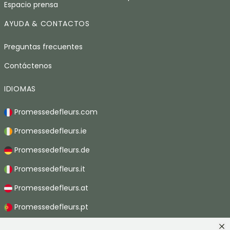
Espacio prensa
AYUDA & CONTACTOS
Preguntas frecuentes
Contáctenos
IDIOMAS
Promessedefleurs.com
Promessedefleurs.ie
Promessedefleurs.de
Promessedefleurs.it
Promessedefleurs.at
Promessedefleurs.pt
Promessedefleurs.nl