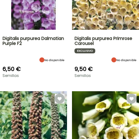
Digitalis purpurea Dalmatian
Digitalis purpurea Primrose
Purple F2
Carousel
EXCLUSIVO
No disponible
No disponible
6,50 €
9,50 €
Semillas
Semillas