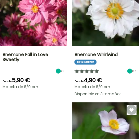
Anemone Fall in Love
Anemone Whirlwind
Sweetly
DESCUBRIR
24
86
5,90 €
4,90 €
Desde
Desde
Maceta de 8/9 cm
Maceta de 8/9 cm
Disponible en 3 tamaños