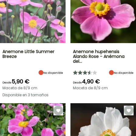
Anemone Little Summer
Anemone hupehensis
Breeze
Alando Rose - Anémona
del…
No disponible
No disponible
5,90 €
4,90 €
Desde
Desde
Maceta de 8/9 cm
Maceta de 8/9 cm
Disponible en 3 tamaños