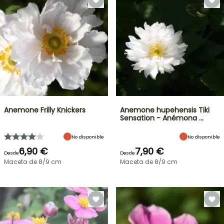
Anemone Frilly Knickers
Anemone hupehensis Tiki
Sensation - Anémona …
No disponible
No disponible
6,90 €
7,90 €
Desde
Desde
Maceta de 8/9 cm
Maceta de 8/9 cm