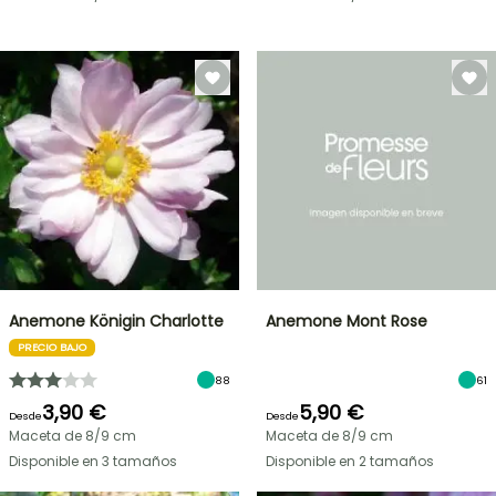
Anemone Königin Charlotte
Anemone Mont Rose
PRECIO BAJO
88
61
3,90 €
5,90 €
Desde
Desde
Maceta de 8/9 cm
Maceta de 8/9 cm
Disponible en 3 tamaños
Disponible en 2 tamaños