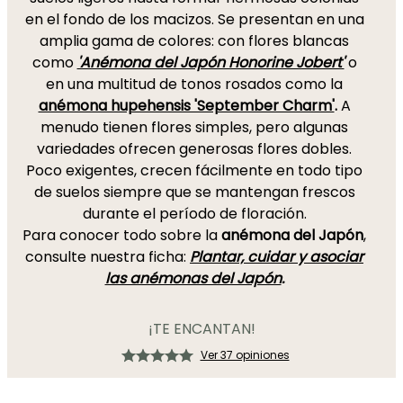
en el fondo de los macizos. Se presentan en una
amplia gama de colores: con flores blancas
como
'Anémona del Japón Honorine Jobert'
o
en una multitud de tonos rosados como la
anémona hupehensis 'September Charm'
.
A
menudo tienen flores simples, pero algunas
variedades ofrecen generosas flores dobles.
Poco exigentes, crecen fácilmente en todo tipo
de suelos siempre que se mantengan frescos
durante el período de floración.
Para conocer todo sobre la
anémona del Japón
,
consulte nuestra ficha:
Plantar, cuidar y asociar
las anémonas del Japón
.
¡TE ENCANTAN!
Ver 37 opiniones