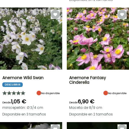
Anemone Wild Swan
Anemone Fantasy
Cinderella
DESCUBRIR
No disponible
No disponible
1,05 €
6,90 €
Desde
Desde
minicepellón: Ø 3/4 cm
Maceta de 8/9 cm
Disponible en 3 tamaños
Disponible en 2 tamaños