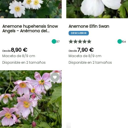
Anemone hupehensis Snow
Anemone Elfin Swan
Angels - Anémona del…
DESCUBRIR
37
64
8,90 €
7,90 €
Desde
Desde
Maceta de 8/9 cm
Maceta de 8/9 cm
Disponible en 2 tamaños
Disponible en 2 tamaños
PLANTFIT