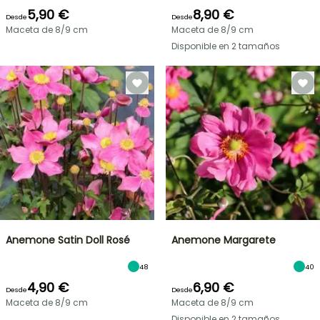
5,90 €
8,90 €
Desde
Desde
Maceta de 8/9 cm
Maceta de 8/9 cm
Disponible en 2 tamaños
Anemone Satin Doll Rosé
Anemone Margarete
48
40
4,90 €
6,90 €
Desde
Desde
Maceta de 8/9 cm
Maceta de 8/9 cm
Disponible en 2 tamaños