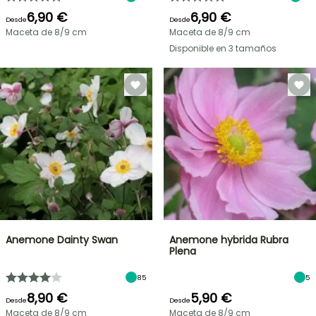
6,90 €
6,90 €
Desde
Desde
Maceta de 8/9 cm
Maceta de 8/9 cm
Disponible en 3 tamaños
Anemone Dainty Swan
Anemone hybrida Rubra
Plena
85
5
8,90 €
5,90 €
Desde
Desde
Maceta de 8/9 cm
Maceta de 8/9 cm