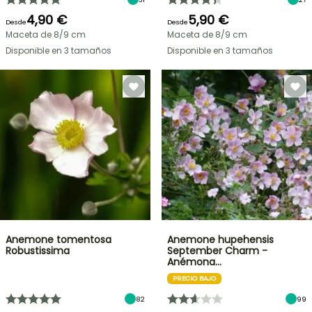
4,90 €
5,90 €
Desde
Desde
Maceta de 8/9 cm
Maceta de 8/9 cm
Disponible en 3 tamaños
Disponible en 3 tamaños
Anemone tomentosa
Anemone hupehensis
Robustissima
September Charm -
Anémona…
PRECIO BAJO
82
99