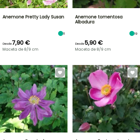
Anemone Pretty Lady Susan
Anemone tomentosa
Albadura
11
19
7,90 €
5,90 €
Desde
Desde
Maceta de 8/9 cm
Maceta de 8/9 cm