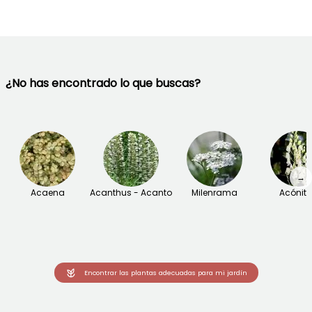
¿No has encontrado lo que buscas?
→
Acaena
Acanthus - Acanto
Milenrama
Acónit
Encontrar las plantas adecuadas para mi jardín