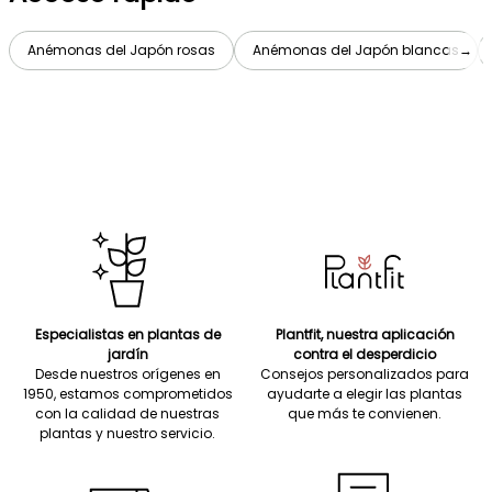
Anémonas del Japón rosas
Anémonas del Japón blancas
→
Especialistas en plantas de
Plantfit, nuestra aplicación
jardín
contra el desperdicio
Desde nuestros orígenes en
Consejos personalizados para
1950, estamos comprometidos
ayudarte a elegir las plantas
con la calidad de nuestras
que más te convienen.
plantas y nuestro servicio.