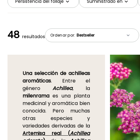
Persistencia del follaje
Suministrado en
48
Ordenar por:
resultados
Una selección de achilleas
aromáticas
. Entre el
género
Achillea
, la
milenrama
es una planta
medicinal y aromática bien
conocida. Pero muchas
otras especies y
variedades derivadas de la
Artemisa real (
Achillea