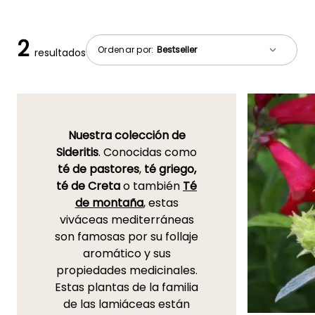
2
Ordenar por:
resultados
Nuestra colección de
Sideritis
. Conocidas como
té de pastores
,
té griego,
té de Creta
o también
Té
de montaña
, estas
viváceas mediterráneas
son famosas por su follaje
aromático y sus
propiedades medicinales.
Estas plantas de la familia
de las lamiáceas están