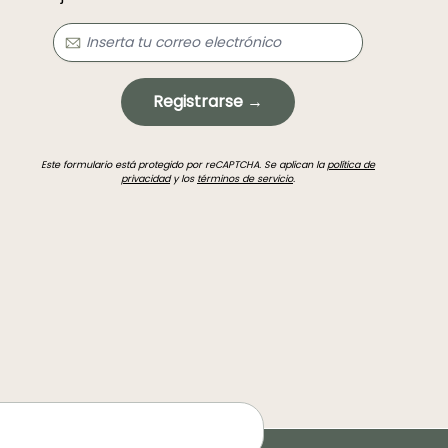
Registrarse →
Este formulario está protegido por reCAPTCHA. Se aplican la
política de
privacidad
y los
términos de servicio
.