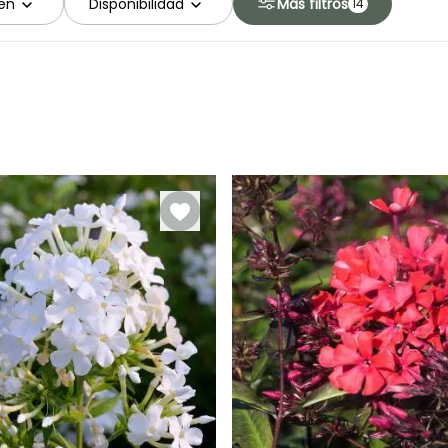
en
Disponibilidad
Más filtros
14