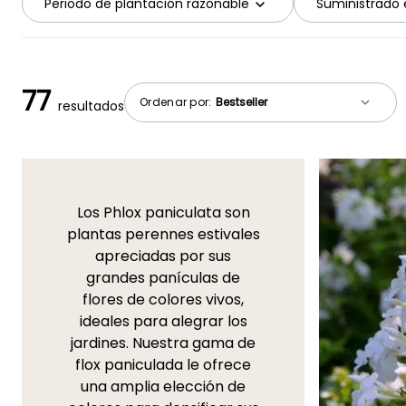
Periodo de plantación razonable
Suministrado 
77
Ordenar por:
resultados
Los Phlox paniculata son
plantas perennes estivales
apreciadas por sus
grandes panículas de
flores de colores vivos,
ideales para alegrar los
jardines. Nuestra gama de
flox paniculada le ofrece
una amplia elección de