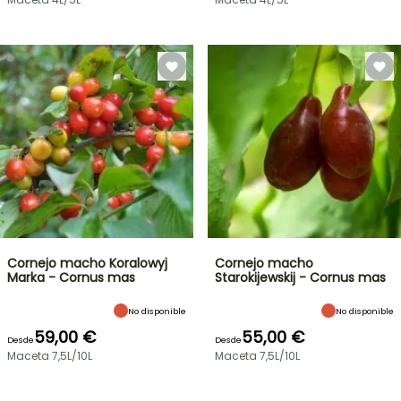
Cornejo macho Koralowyj
Cornejo macho
Marka - Cornus mas
Starokijewskij - Cornus mas
No disponible
No disponible
59,00 €
55,00 €
Desde
Desde
Maceta 7,5L/10L
Maceta 7,5L/10L