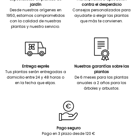
jardín
contra el desperdicio
Desde nuestros orígenes en
Consejos personalizados para
1950, estamos comprometidos
ayudarte a elegir las plantas
con la calidad de nuestras
que más te convienen.
plantas y nuestro servicio.
Entrega exprés
Nuestras garantías sobre las
Tus plantas serán entregadas a
plantas
domicilio entre 24 y 48 horas o
De 6 meses para las plantas
en la fecha que elijas.
anuales a 2 años para los
árboles y arbustos.
Pago seguro
Pago en 3 plazo desde 120 €