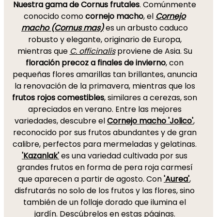
Nuestra gama de Cornus frutales
. Comúnmente
conocido como
cornejo macho
, el
Cornejo
macho (Cornus mas)
es un arbusto caduco
robusto y elegante, originario de Europa,
mientras que
C. officinalis
proviene de Asia. Su
floración precoz a finales de invierno
, con
pequeñas flores amarillas tan brillantes, anuncia
la renovación de la primavera, mientras que los
frutos rojos comestibles
, similares a cerezas, son
apreciados en verano. Entre las mejores
variedades, descubre el
Cornejo macho 'Jolico'
,
reconocido por sus frutos abundantes y de gran
calibre, perfectos para mermeladas y gelatinas.
'Kazanlak'
es una variedad cultivada por sus
grandes frutos en forma de pera roja carmesí
que aparecen a partir de agosto. Con
'Aurea'
,
disfrutarás no solo de los frutos y las flores, sino
también de un follaje dorado que ilumina el
jardín. Descúbrelos en estas páginas.