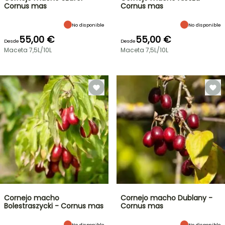
Cornus mas
Cornus mas
No disponible
No disponible
55,00 €
55,00 €
Desde
Desde
Maceta 7,5L/10L
Maceta 7,5L/10L
Cornejo macho
Cornejo macho Dublany -
Bolestraszycki - Cornus mas
Cornus mas
No disponible
No disponible