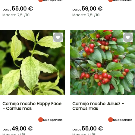
55,00 €
59,00 €
Desde
Desde
Maceta 7,5L/10L
Maceta 7,5L/10L
Cornejo macho Happy Face
Cornejo macho Juliusz -
- Cornus mas
Cornus mas
No disponible
No disponible
49,00 €
55,00 €
Desde
Desde
Maceta 4L/5L
Maceta 4L/5L