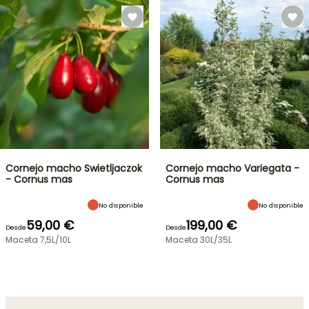
Cornejo macho Swietljaczok
Cornejo macho Variegata -
- Cornus mas
Cornus mas
No disponible
No disponible
59,00 €
199,00 €
Desde
Desde
Maceta 7,5L/10L
Maceta 30L/35L