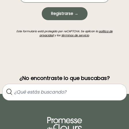
Registrarse →
Este formulario está protegido por reCAPTCHA. Se aplican la
política de
privacidad
y los
términos de servicio
.
¿No encontraste lo que buscabas?