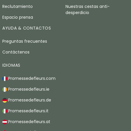
Reclutamiento
Nuestras cestas anti-
desperdicio
Espacio prensa
AYUDA & CONTACTOS
Preguntas frecuentes
Contáctenos
IDIOMAS
Promessedefleurs.com
Promessedefleurs.ie
Promessedefleurs.de
Promessedefleurs.it
Promessedefleurs.at