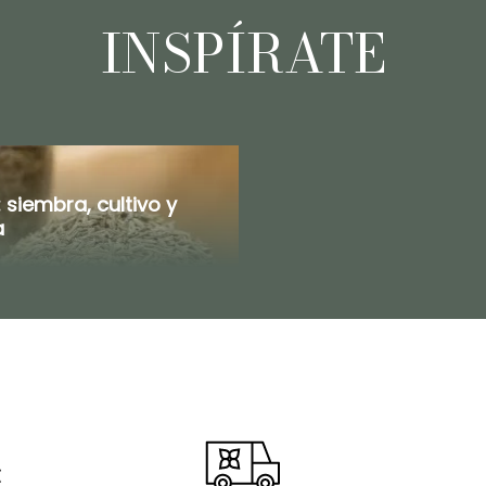
INSPÍRATE
siembra, cultivo y
a