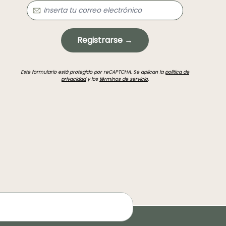
Registrarse →
Este formulario está protegido por reCAPTCHA. Se aplican la
política de
privacidad
y los
términos de servicio
.