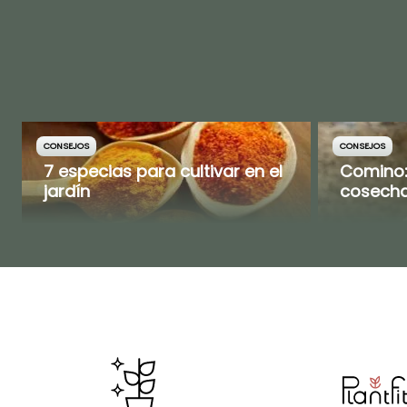
CONSEJOS
CONSEJOS
7 especias para cultivar en el
Comino: 
jardín
cosech