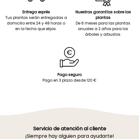
Entrega exprés
Nuestras garantías sobre las
Tus plantas serán entregadas a
plantas
domicilio entre 24 y 48 horas o
De 6 meses para las plantas
en la fecha que elijas.
anuales a 2 años para los
árboles y arbustos.
Pago seguro
Pago en 3 plazo desde 120 €
Servicio de atención al cliente
¡Siempre hay alguien para ayudarte!