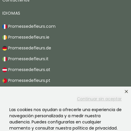
IDIOMAS
Promessedefleurs.com
Promessedefleurs.ie
Promessedefleurs.de
Promessedefleurs.it
Promessedefleurs.at
Promessedefleurs.pt
Promessedefleurs.nl
Continuar sin aceptar
Promessedefleurs.be
Las cookies nos ayudan a ofrecerle una experiencia de
Promessedefleurs.ch
navegación personalizada y a medir nuestra
audiencia. Puedes configurarlas en cualquier
momento y consultar nuestra política de privacidad.