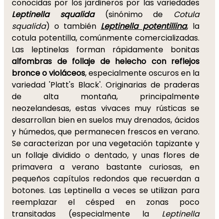
conocidas por los jardineros por las variedades
Leptinella squalida
(sinónimo de
Cotula
squalida
) o también
Leptinella potentillina
, la
cotula potentilla, comúnmente comercializadas.
Las leptinelas forman rápidamente bonitas
alfombras de follaje de helecho con reflejos
bronce o violáceos
, especialmente oscuros en la
variedad 'Platt's Black'. Originarias de praderas
de alta montaña, principalmente
neozelandesas, estas vivaces muy rústicas se
desarrollan bien en suelos muy drenados, ácidos
y húmedos, que permanecen frescos en verano.
Se caracterizan por una vegetación tapizante y
un follaje dividido o dentado, y unas flores de
primavera a verano bastante curiosas, en
pequeños capítulos redondos que recuerdan a
botones. Las Leptinella a veces se utilizan para
reemplazar el césped en zonas poco
transitadas (especialmente la
Leptinella