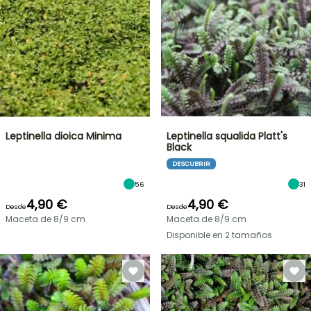
Leptinella dioica Minima
Leptinella squalida Platt's
Black
DESCUBRIR
56
31
4,90 €
4,90 €
Desde
Desde
Maceta de 8/9 cm
Maceta de 8/9 cm
Disponible en 2 tamaños