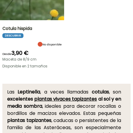
Cotula hispida
DESCUBRIR
No disponible
3,90 €
Desde
Maceta de 8/9 cm
Disponible en 2 tamaños
Las
Leptinella
, a veces llamadas
cotulas
, son
excelentes
plantas vivaces tapizantes
al sol y en
media sombra
, ideales para decorar rocallas o
bordillos de macizos elevados. Estas pequeñas
plantas tapizantes
, caducas o persistentes de la
familia de las Asteráceas, son especialmente