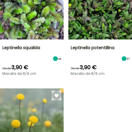
Leptinella squalida
Leptinella potentillina
141
37
3,90 €
3,90 €
Desde
Desde
Maceta de 8/9 cm
Maceta de 8/9 cm