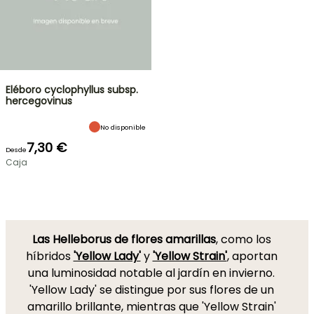
Eléboro cyclophyllus subsp.
hercegovinus
No disponible
7,30 €
Desde
Caja
Las Helleborus de flores amarillas
, como los
híbridos
'Yellow Lady'
y
'Yellow Strain'
, aportan
una luminosidad notable al jardín en invierno.
'Yellow Lady' se distingue por sus flores de un
amarillo brillante, mientras que 'Yellow Strain'