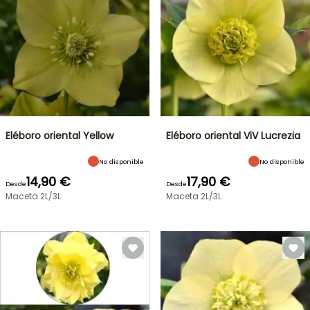
Eléboro oriental Yellow
Eléboro oriental ViV Lucrezia
No disponible
No disponible
14,90 €
17,90 €
Desde
Desde
Maceta 2L/3L
Maceta 2L/3L