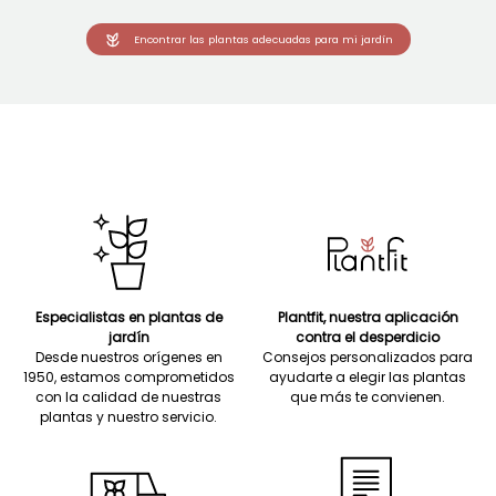
Encontrar las plantas adecuadas para mi jardín
Especialistas en plantas de
Plantfit, nuestra aplicación
jardín
contra el desperdicio
Desde nuestros orígenes en
Consejos personalizados para
1950, estamos comprometidos
ayudarte a elegir las plantas
con la calidad de nuestras
que más te convienen.
plantas y nuestro servicio.