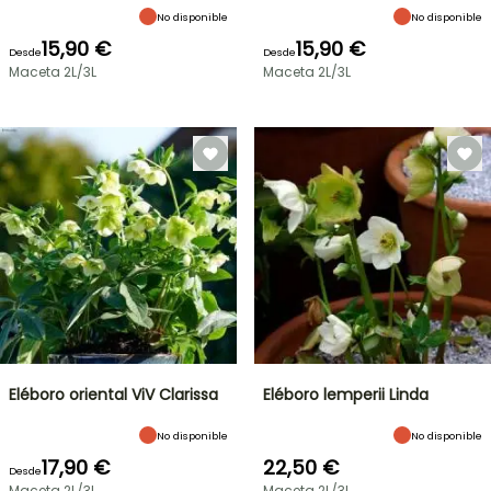
No disponible
No disponible
15,90 €
15,90 €
Desde
Desde
Maceta 2L/3L
Maceta 2L/3L
Eléboro oriental ViV Clarissa
Eléboro lemperii Linda
No disponible
No disponible
17,90 €
22,50 €
Desde
Maceta 2L/3L
Maceta 2L/3L