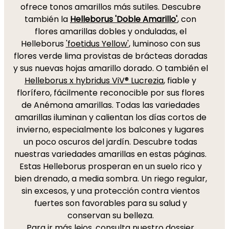
ofrece tonos amarillos más sutiles. Descubre
también la
Helleborus 'Doble Amarillo'
, con
flores amarillas dobles y onduladas, el
Helleborus
'foetidus Yellow'
, luminoso con sus
flores verde lima provistas de brácteas doradas
y sus nuevas hojas amarillo dorado. O también el
Helleborus x hybridus ViV® Lucrezia
, fiable y
florífero, fácilmente reconocible por sus flores
de Anémona amarillas. Todas las variedades
amarillas iluminan y calientan los días cortos de
invierno, especialmente los balcones y lugares
un poco oscuros del jardín. Descubre todas
nuestras variedades amarillas en estas páginas.
Estas Helleborus prosperan en un suelo rico y
bien drenado, a media sombra. Un riego regular,
sin excesos, y una protección contra vientos
fuertes son favorables para su salud y
conservan su belleza.
Para ir más lejos, consulta nuestro dossier