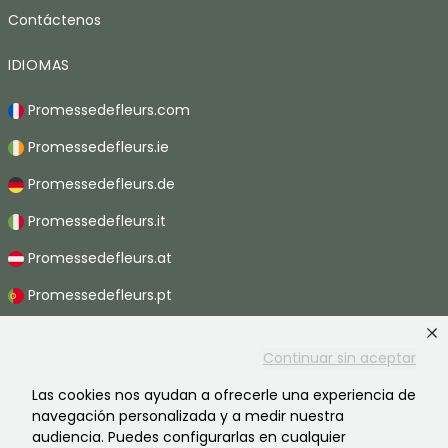
Contáctenos
IDIOMAS
Promessedefleurs.com
Promessedefleurs.ie
Promessedefleurs.de
Promessedefleurs.it
Promessedefleurs.at
Promessedefleurs.pt
Promessedefleurs.nl
Continuar sin aceptar
Promessedefleurs.be
Las cookies nos ayudan a ofrecerle una experiencia de
Promessedefleurs.ch
navegación personalizada y a medir nuestra
audiencia. Puedes configurarlas en cualquier