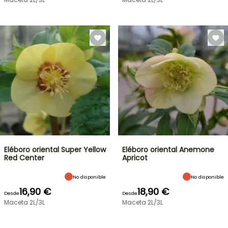
Eléboro oriental Super Yellow
Eléboro oriental Anemone
Red Center
Apricot
No disponible
No disponible
16,90 €
18,90 €
Desde
Desde
Maceta 2L/3L
Maceta 2L/3L