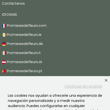
Contáctenos
IDIOMAS
Promessedefleurs.com
Promessedefleurs.ie
Promessedefleurs.de
Promessedefleurs.it
Promessedefleurs.at
Promessedefleurs.pt
Promessedefleurs.nl
Continuar sin aceptar
Promessedefleurs.be
Las cookies nos ayudan a ofrecerle una experiencia de
Promessedefleurs.ch
navegación personalizada y a medir nuestra
audiencia. Puedes configurarlas en cualquier