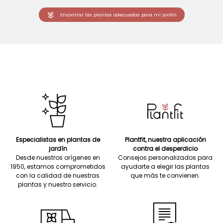
Encontrar las plantas adecuadas para mi jardín
Especialistas en plantas de
Plantfit, nuestra aplicación
jardín
contra el desperdicio
Desde nuestros orígenes en
Consejos personalizados para
1950, estamos comprometidos
ayudarte a elegir las plantas
con la calidad de nuestras
que más te convienen.
plantas y nuestro servicio.