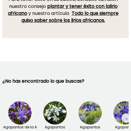
nuestro consejo
plantar y tener éxito con la
lirio
africano
y nuestro artículo
Todo lo que siempre
quiso saber sobre los lirios africanos.
¿No has encontrado lo que buscas?
→
Agapantos de la A
Agapantos
Agapantos
Agapant