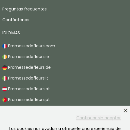
Preguntas frecuentes
Contáctenos
IDIOMAS
Promessedefleurs.com
Promessedefleurs.ie
Promessedefleurs.de
Promessedefleurs.it
Promessedefleurs.at
Promessedefleurs.pt
Promessedefleurs.nl
Continuar sin aceptar
Promessedefleurs.be
Las cookies nos ayudan a ofrecerle una experiencia de