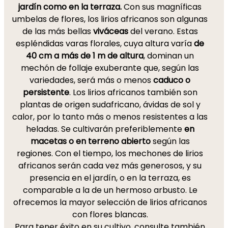
jardín como en la terraza.
Con sus magníficas
umbelas de flores, los lirios africanos son algunas
de las más bellas
viváceas
del verano. Estas
espléndidas varas florales, cuya altura varía
de
40 cm a más de 1 m de altura
, dominan un
mechón de follaje exuberante que, según las
variedades, será más o menos
caduco o
persistente
. Los lirios africanos también son
plantas de origen sudafricano, ávidas de sol y
calor, por lo tanto más o menos resistentes a las
heladas. Se cultivarán preferiblemente
en
macetas o en terreno abierto
según las
regiones. Con el tiempo, los mechones de lirios
africanos serán cada vez más generosos, y su
presencia en el jardín, o en la terraza, es
comparable a la de un hermoso arbusto. Le
ofrecemos la mayor selección de lirios africanos
con flores blancas.
Para tener éxito en su cultivo, consulte también