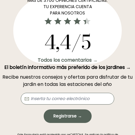
MÁS DE 3700 OPINIONES CERTIFICADAS:
TU EXPERIENCIA CUENTA
PARA NOSOTROS
4,4/5
Todos los comentarios →
El boletín informativo más preferido de los jardines →
Recibe nuestros consejos y ofertas para disfrutar de tu
jardin en todas las estaciones del año
Registrarse →
Este formulario está protegido por reCAPTCHA. Se aplican la
política de