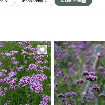
en
Disponibilidad
Más filtros
14