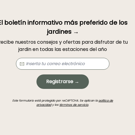
El boletín informativo más preferido de los
jardines →
ecibe nuestros consejos y ofertas para disfrutar de tu
jardin en todas las estaciones del año
Registrarse →
Este formulario está protegido por reCAPTCHA. Se aplican la
política de
privacidad
y los
términos de servicio
.