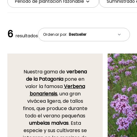
Periodo de plantación razonable
Suministrado 
6
Ordenar por:
resultados
Nuestra gama de
verbena
de la Patagonia
pone en
valor la famosa
Verbena
bonariensis
, una gran
vivácea ligera, de tallos
finos, que produce durante
todo el verano pequeñas
umbelas malvas
. Esta
especie y sus cultivares se