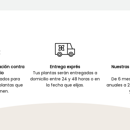
cación contra
Entrega exprés
Nuestras 
io
Tus plantas serán entregadas a
zados para
domicilio entre 24 y 48 horas o en
De 6 mes
 plantas que
la fecha que elijas.
anuales a 2
nen.