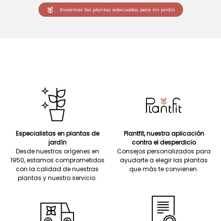
Encontrar las plantas adecuadas para mi jardín
Especialistas en plantas de
Plantfit, nuestra aplicación
jardín
contra el desperdicio
Desde nuestros orígenes en
Consejos personalizados para
1950, estamos comprometidos
ayudarte a elegir las plantas
con la calidad de nuestras
que más te convienen.
plantas y nuestro servicio.