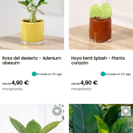
Rosa del desierto - Adenium
Hoya kerrii Splash - Planta
obesum
corazón
Enviado el 20 ago
Enviado el 20 ago
4,90 €
4,90 €
Desde
Desde
miniplanta
miniplanta