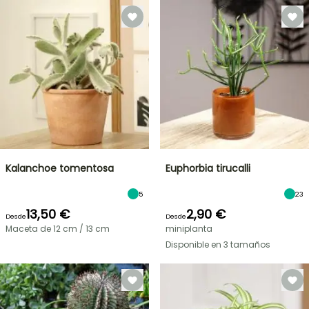
Kalanchoe tomentosa
Euphorbia tirucalli
5
23
13,50 €
2,90 €
Desde
Desde
Maceta de 12 cm / 13 cm
miniplanta
Disponible en 3 tamaños