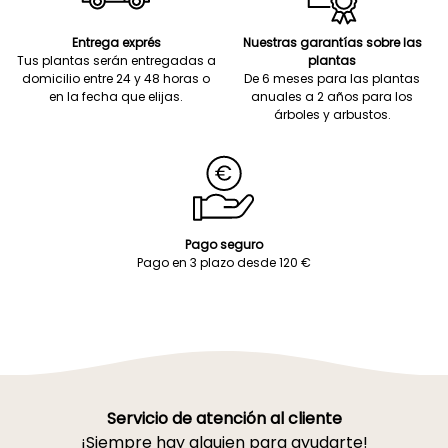
Entrega exprés
Nuestras garantías sobre las
Tus plantas serán entregadas a
plantas
domicilio entre 24 y 48 horas o
De 6 meses para las plantas
en la fecha que elijas.
anuales a 2 años para los
árboles y arbustos.
Pago seguro
Pago en 3 plazo desde 120 €
Servicio de atención al cliente
¡Siempre hay alguien para ayudarte!