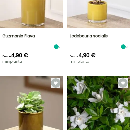
Guzmania Flava
Ledebouria socialis
2
9
4,90 €
4,90 €
Desde
Desde
miniplanta
miniplanta