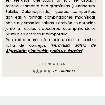
en terrazas orientadas al sur, se asocian
maravillosamente con gramíneas (Pennisetum,
Eulalia, Calamagrostis), gauras, campanitas,
achilleas y forman combinaciones magníficas
con sus primas las salvias. También se aprecian
junto a rosales trepadores, acompañándolos
hasta bien entrada la temporada.
Para obtener más información, consulte nuestra
ficha de consejos:
"Perovskia, salvia de
Afganistán: plantación, poda y cuidados"
¡TE ENCANTAN!
Ver 17 opiniones