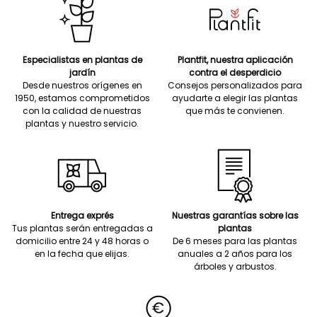
Especialistas en plantas de
Plantfit, nuestra aplicación
jardín
contra el desperdicio
Desde nuestros orígenes en
Consejos personalizados para
1950, estamos comprometidos
ayudarte a elegir las plantas
con la calidad de nuestras
que más te convienen.
plantas y nuestro servicio.
Entrega exprés
Nuestras garantías sobre las
Tus plantas serán entregadas a
plantas
domicilio entre 24 y 48 horas o
De 6 meses para las plantas
en la fecha que elijas.
anuales a 2 años para los
árboles y arbustos.