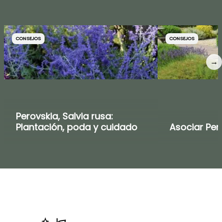
CONSEJOS
CONSEJOS
→
Perovskia, Salvia rusa:
Plantación, poda y cuidado
Asociar Per