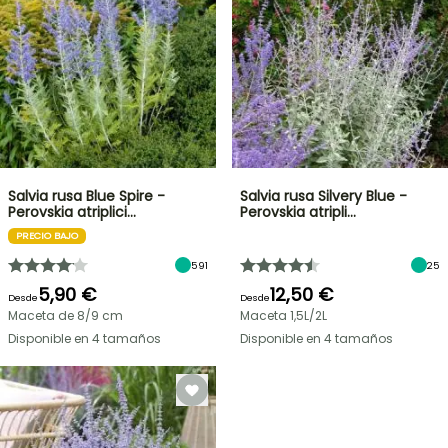
Salvia rusa Blue Spire -
Salvia rusa Silvery Blue -
Perovskia atriplici…
Perovskia atripli…
PRECIO BAJO
591
25
5,90 €
12,50 €
Desde
Desde
Maceta de 8/9 cm
Maceta 1,5L/2L
Disponible en 4 tamaños
Disponible en 4 tamaños