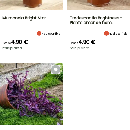
Murdannia Bright Star
Tradescantia Brightness -
Planta amor de hom…
No disponible
No disponible
4,90 €
4,90 €
Desde
Desde
miniplanta
miniplanta