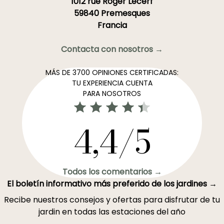
1012 rue Roger Lecerf
59840 Premesques
Francia
Contacta con nosotros →
MÁS DE 3700 OPINIONES CERTIFICADAS:
TU EXPERIENCIA CUENTA
PARA NOSOTROS
4,4/5
Todos los comentarios →
El boletín informativo más preferido de los jardines →
Recibe nuestros consejos y ofertas para disfrutar de tu
jardin en todas las estaciones del año