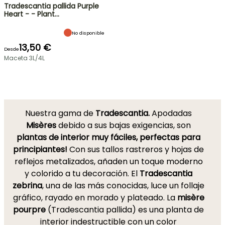
Tradescantia pallida Purple
Heart - - Plant…
No disponible
13,50 €
Desde
Maceta 3L/4L
Nuestra gama de
Tradescantia.
Apodadas
Misères
debido a sus bajas exigencias, son
plantas de interior muy fáciles, perfectas para
principiantes!
Con sus tallos rastreros y hojas de
reflejos metalizados, añaden un toque moderno
y colorido a tu decoración. El
Tradescantia
zebrina
, una de las más conocidas, luce un follaje
gráfico, rayado en morado y plateado. La
misère
pourpre
(Tradescantia pallida) es una planta de
interior indestructible con un color