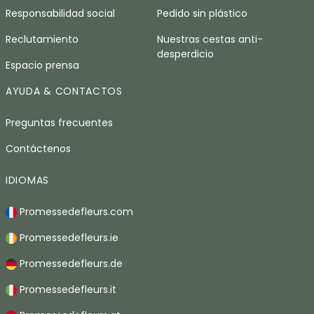
Responsabilidad social
Pedido sin plástico
Reclutamiento
Nuestras cestas anti-
desperdicio
Espacio prensa
AYUDA & CONTACTOS
Preguntas frecuentes
Contáctenos
IDIOMAS
Promessedefleurs.com
Promessedefleurs.ie
Promessedefleurs.de
Promessedefleurs.it