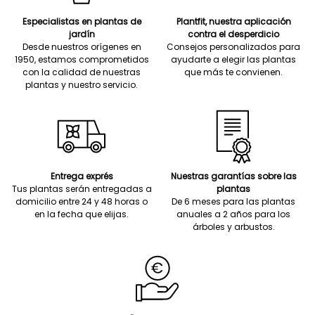
Especialistas en plantas de
Plantfit, nuestra aplicación
jardín
contra el desperdicio
Desde nuestros orígenes en
Consejos personalizados para
1950, estamos comprometidos
ayudarte a elegir las plantas
con la calidad de nuestras
que más te convienen.
plantas y nuestro servicio.
Entrega exprés
Nuestras garantías sobre las
Tus plantas serán entregadas a
plantas
domicilio entre 24 y 48 horas o
De 6 meses para las plantas
en la fecha que elijas.
anuales a 2 años para los
árboles y arbustos.