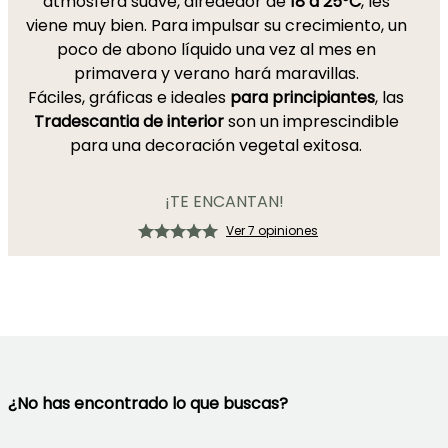
atmósfera suave, alrededor de
18 a 25°C
, les
viene muy bien. Para impulsar su crecimiento, un
poco de abono líquido una vez al mes en
primavera y verano hará maravillas.
Fáciles, gráficas e ideales
para principiantes
, las
Tradescantia de interior
son un imprescindible
para una decoración vegetal exitosa.
¡TE ENCANTAN!
Ver 7 opiniones
¿No has encontrado lo que buscas?