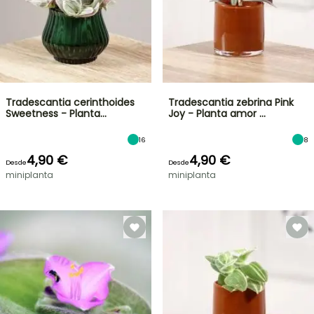
Tradescantia cerinthoides
Tradescantia zebrina Pink
Sweetness - Planta…
Joy - Planta amor …
16
8
4,90 €
4,90 €
Desde
Desde
miniplanta
miniplanta