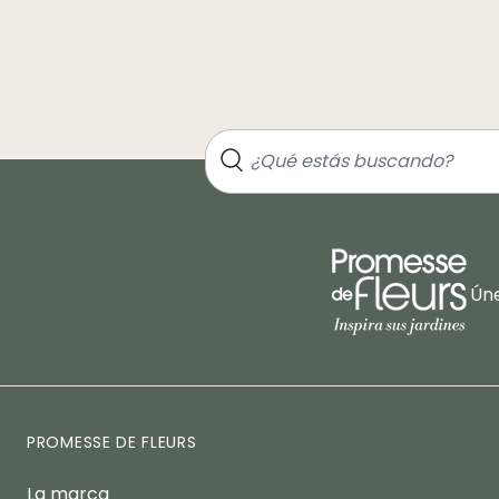
Úne
PROMESSE DE FLEURS
La marca