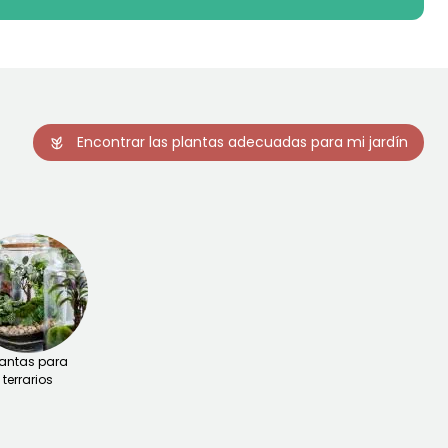
Encontrar las plantas adecuadas para mi jardín
lantas para
terrarios