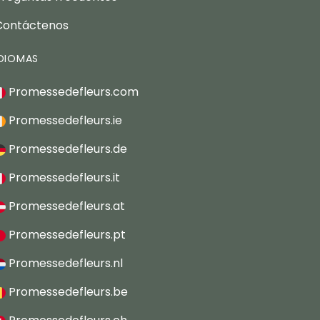
Contáctenos
IDIOMAS
Promessedefleurs.com
Promessedefleurs.ie
Promessedefleurs.de
Promessedefleurs.it
Promessedefleurs.at
Promessedefleurs.pt
Promessedefleurs.nl
Promessedefleurs.be