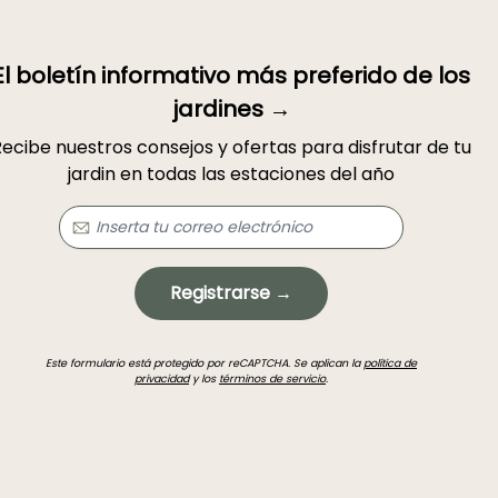
El boletín informativo más preferido de los
jardines →
ecibe nuestros consejos y ofertas para disfrutar de tu
jardin en todas las estaciones del año
Registrarse →
Este formulario está protegido por reCAPTCHA. Se aplican la
política de
privacidad
y los
términos de servicio
.