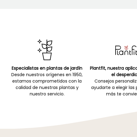
Especialistas en plantas de jardín
Plantfit, nuestra apli
Desde nuestros orígenes en 1950,
el desperdic
estamos comprometidos con la
Consejos personali
calidad de nuestras plantas y
ayudarte a elegir las
nuestro servicio.
más te convie