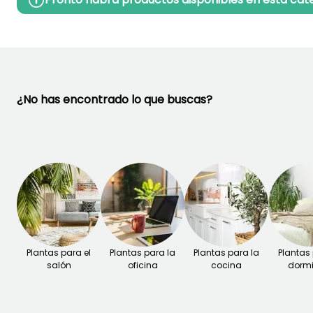
¿No has encontrado lo que buscas?
Plantas para el
Plantas para la
Plantas para la
Plantas 
salón
oficina
cocina
dormi