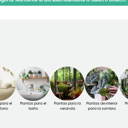
para el
Plantas para el
Plantas para la
Plantas de interior
P
torio
baño
veranda
para la sombra