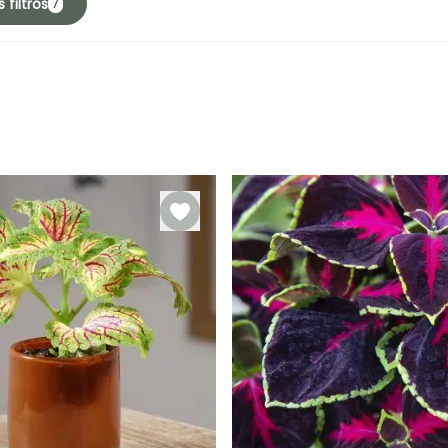
 filtros
7