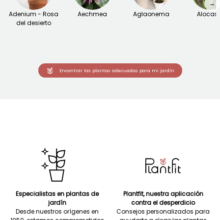
→
Adenium - Rosa
Aechmea
Aglaonema
Alocas
del desierto
Encontrar las plantas adecuadas para mi jardín
Especialistas en plantas de
Plantfit, nuestra aplicación
jardín
contra el desperdicio
Desde nuestros orígenes en
Consejos personalizados para