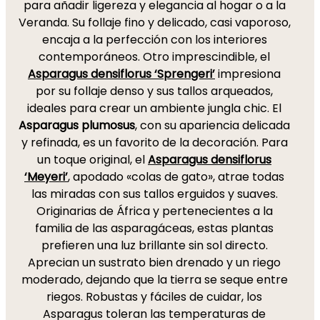
para añadir ligereza y elegancia al hogar o a la
Veranda. Su follaje fino y delicado, casi vaporoso,
encaja a la perfección con los interiores
contemporáneos. Otro imprescindible, el
Asparagus densiflorus ‘Sprengeri’
impresiona
por su follaje denso y sus tallos arqueados,
ideales para crear un ambiente jungla chic. El
Asparagus plumosus
, con su apariencia delicada
y refinada, es un favorito de la decoración. Para
un toque original, el
Asparagus densiflorus
‘Meyeri’
, apodado «colas de gato», atrae todas
las miradas con sus tallos erguidos y suaves.
Originarias de África y pertenecientes a la
familia de las asparagáceas, estas plantas
prefieren una luz brillante sin sol directo.
Aprecian un sustrato bien drenado y un riego
moderado, dejando que la tierra se seque entre
riegos. Robustas y fáciles de cuidar, los
Asparagus toleran las temperaturas de