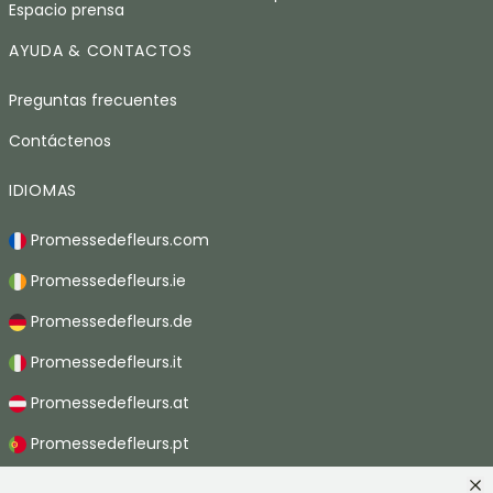
Espacio prensa
AYUDA & CONTACTOS
Preguntas frecuentes
Contáctenos
IDIOMAS
Promessedefleurs.com
Promessedefleurs.ie
Promessedefleurs.de
Promessedefleurs.it
Promessedefleurs.at
Promessedefleurs.pt
Promessedefleurs.nl