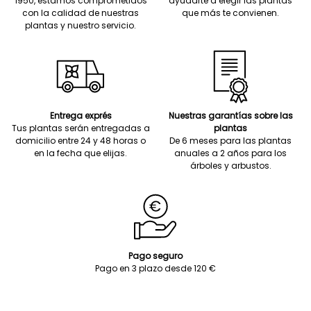
1950, estamos comprometidos
ayudarte a elegir las plantas
con la calidad de nuestras
que más te convienen.
plantas y nuestro servicio.
Entrega exprés
Nuestras garantías sobre las
Tus plantas serán entregadas a
plantas
domicilio entre 24 y 48 horas o
De 6 meses para las plantas
en la fecha que elijas.
anuales a 2 años para los
árboles y arbustos.
Pago seguro
Pago en 3 plazo desde 120 €