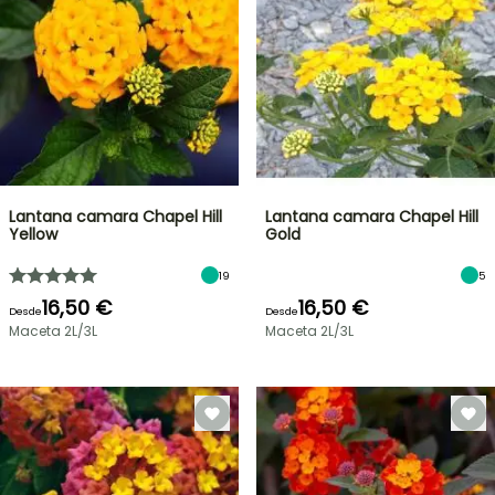
Lantana camara Chapel Hill
Lantana camara Chapel Hill
Yellow
Gold
19
5
16,50 €
16,50 €
Desde
Desde
Maceta 2L/3L
Maceta 2L/3L