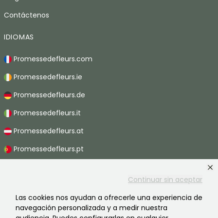
Contáctenos
IDIOMAS
Promessedefleurs.com
Promessedefleurs.ie
Promessedefleurs.de
Promessedefleurs.it
Promessedefleurs.at
Promessedefleurs.pt
Promessedefleurs.nl
Continuar sin aceptar
Promessedefleurs.be
Las cookies nos ayudan a ofrecerle una experiencia de
Promessedefleurs.ch
navegación personalizada y a medir nuestra