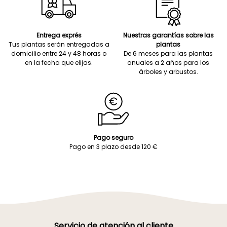
Entrega exprés
Nuestras garantías sobre las
Tus plantas serán entregadas a
plantas
domicilio entre 24 y 48 horas o
De 6 meses para las plantas
en la fecha que elijas.
anuales a 2 años para los
árboles y arbustos.
Pago seguro
Pago en 3 plazo desde 120 €
Servicio de atención al cliente