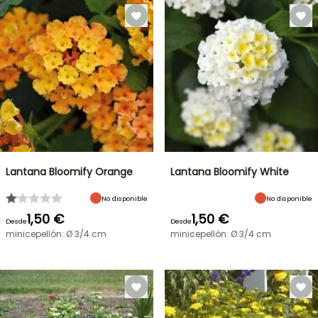
Lantana Bloomify Orange
Lantana Bloomify White
No disponible
No disponible
1,50 €
1,50 €
Desde
Desde
minicepellón: Ø 3/4 cm
minicepellón: Ø 3/4 cm