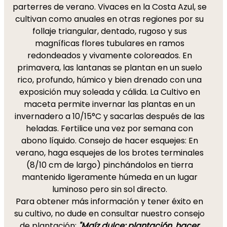
parterres de verano. Vivaces en la Costa Azul, se
cultivan como anuales en otras regiones por su
follaje triangular, dentado, rugoso y sus
magníficas flores tubulares en ramos
redondeados y vivamente coloreados. En
primavera, las lantanas se plantan en un suelo
rico, profundo, húmico y bien drenado con una
exposición muy soleada y cálida. La Cultivo en
maceta permite invernar las plantas en un
invernadero a 10/15°C y sacarlas después de las
heladas. Fertilice una vez por semana con
abono líquido. Consejo de hacer esquejes: En
verano, haga esquejes de los brotes terminales
(8/10 cm de largo) pinchándolos en tierra
mantenido ligeramente húmeda en un lugar
luminoso pero sin sol directo.
Para obtener más información y tener éxito en
su cultivo, no dude en consultar nuestro consejo
de plantación:
"Maíz dulce: plantación, hacer