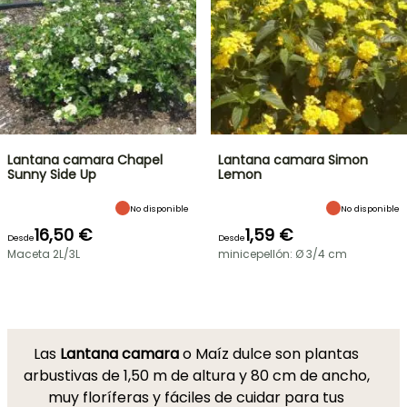
Lantana camara Chapel
Lantana camara Simon
Sunny Side Up
Lemon
No disponible
No disponible
16,50 €
1,59 €
Desde
Desde
Maceta 2L/3L
minicepellón: Ø 3/4 cm
Las
Lantana camara
o Maíz dulce son plantas
arbustivas de 1,50 m de altura y 80 cm de ancho,
muy floríferas y fáciles de cuidar para tus