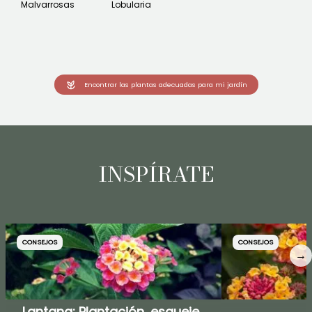
Malvarrosas
Lobularia
Encontrar las plantas adecuadas para mi jardín
INSPÍRATE
CONSEJOS
CONSEJOS
→
Lantana: Plantación, esqueje,