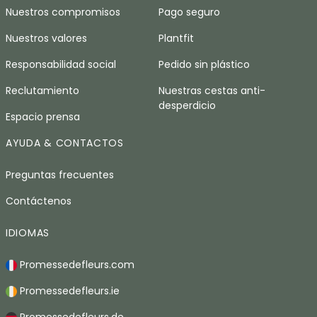
Nuestros compromisos
Pago seguro
Nuestros valores
Plantfit
Responsabilidad social
Pedido sin plástico
Reclutamiento
Nuestras cestas anti-
desperdicio
Espacio prensa
AYUDA & CONTACTOS
Preguntas frecuentes
Contáctenos
IDIOMAS
Promessedefleurs.com
Promessedefleurs.ie
Promessedefleurs.de