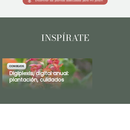
Encontrar las plantas adecuadas para mi jardín
INSPÍRATE
CONSEJOS
Digiplexis, digital anual:
plantación, cuidados