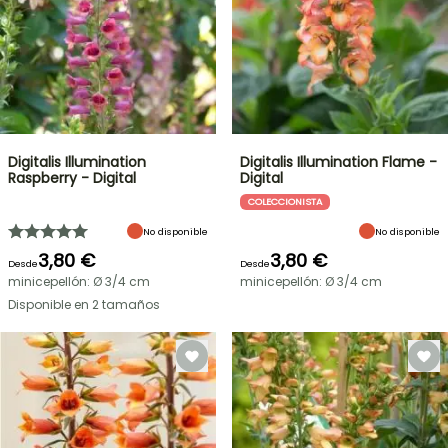
Digitalis Illumination
Digitalis Illumination Flame -
Raspberry - Digital
Digital
COLECCIONISTA
No disponible
No disponible
3,80 €
3,80 €
Desde
Desde
minicepellón: Ø 3/4 cm
minicepellón: Ø 3/4 cm
Disponible en 2 tamaños