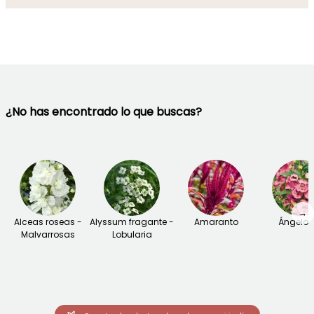
¿No has encontrado lo que buscas?
→
Alceas roseas -
Alyssum fragante -
Amaranto
Ángelon
Malvarrosas
Lobularia