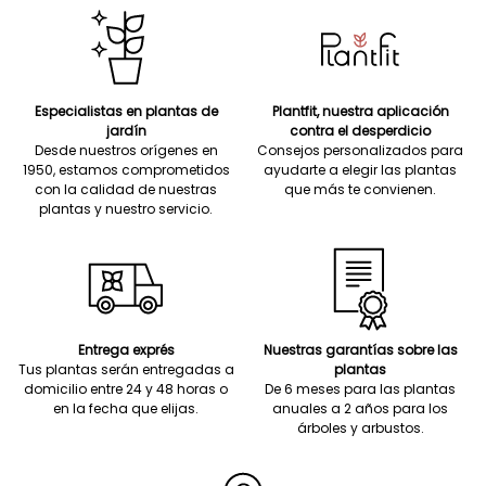
Especialistas en plantas de
Plantfit, nuestra aplicación
jardín
contra el desperdicio
Desde nuestros orígenes en
Consejos personalizados para
1950, estamos comprometidos
ayudarte a elegir las plantas
con la calidad de nuestras
que más te convienen.
plantas y nuestro servicio.
Entrega exprés
Nuestras garantías sobre las
Tus plantas serán entregadas a
plantas
domicilio entre 24 y 48 horas o
De 6 meses para las plantas
en la fecha que elijas.
anuales a 2 años para los
árboles y arbustos.