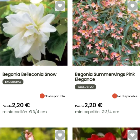
Begonia Belleconia Snow
Begonia Summerwings Pink
Elegance
EXCLUSIVO
EXCLUSIVO
No disponible
No disponible
2,20 €
2,20 €
Desde
Desde
minicepellón: Ø 3/4 cm
minicepellón: Ø 3/4 cm