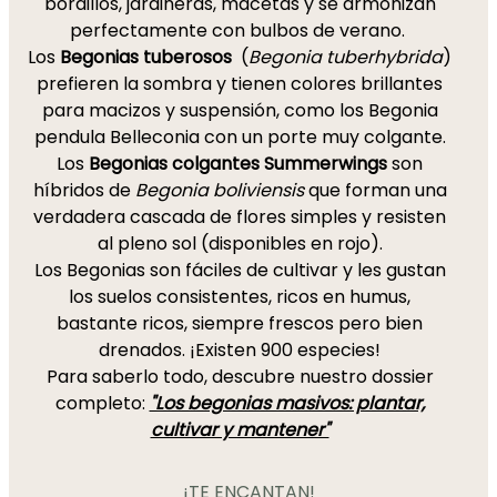
bordillos, jardineras, macetas y se armonizan
perfectamente con bulbos de verano.
Los
Begonias tuberosos
(
Begonia tuberhybrida
)
prefieren la sombra y tienen colores brillantes
para macizos y suspensión, como los Begonia
pendula Belleconia con un porte muy colgante.
Los
Begonias colgantes Summerwings
son
híbridos de
Begonia boliviensis
que forman una
verdadera cascada de flores simples y resisten
al pleno sol (disponibles en rojo).
Los Begonias son fáciles de cultivar y les gustan
los suelos consistentes, ricos en humus,
bastante ricos, siempre frescos pero bien
drenados. ¡Existen 900 especies!
Para saberlo todo, descubre nuestro dossier
completo:
"Los begonias masivos: plantar,
cultivar y mantener"
¡TE ENCANTAN!