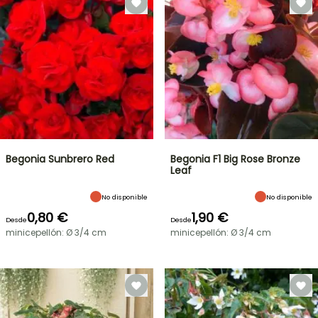
Begonia Sunbrero Red
Begonia F1 Big Rose Bronze
Leaf
No disponible
No disponible
0,80 €
1,90 €
Desde
Desde
minicepellón: Ø 3/4 cm
minicepellón: Ø 3/4 cm