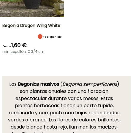
Begonia Dragon Wing White
No disponible
1,60 €
Desde
minicepellón: Ø 3/4 cm
Los
Begonias
masivos
(
Begonia semperflorens
)
son plantas anuales con una floración
espectacular durante varios meses. Estas
plantas herbáceas tienen un porte tupido,
ramificado y compacto con hojas redondeadas
verdes o bronce. Las flores de colores brillantes,
desde blanco hasta rojo, iluminan los macizos,