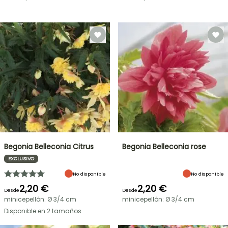
Begonia Belleconia Citrus
Begonia Belleconia rose
EXCLUSIVO
No disponible
No disponible
2,20 €
2,20 €
Desde
Desde
minicepellón: Ø 3/4 cm
minicepellón: Ø 3/4 cm
Disponible en 2 tamaños