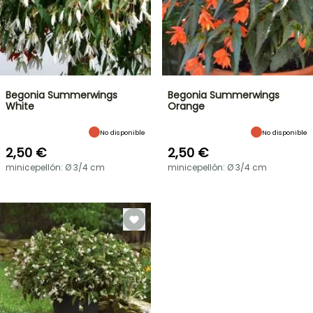
Begonia Summerwings
Begonia Summerwings
White
Orange
No disponible
No disponible
2,50 €
2,50 €
minicepellón: Ø 3/4 cm
minicepellón: Ø 3/4 cm