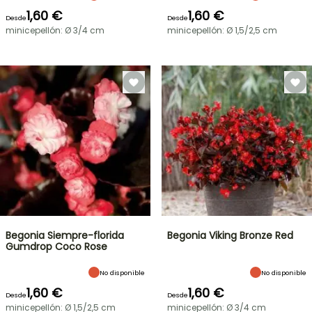
1,60 €
1,60 €
Desde
Desde
minicepellón: Ø 3/4 cm
minicepellón: Ø 1,5/2,5 cm
Begonia Siempre-florida
Begonia Viking Bronze Red
Gumdrop Coco Rose
No disponible
No disponible
1,60 €
1,60 €
Desde
Desde
minicepellón: Ø 1,5/2,5 cm
minicepellón: Ø 3/4 cm