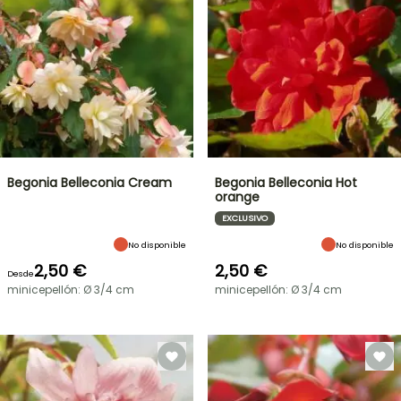
Begonia Belleconia Cream
Begonia Belleconia Hot
orange
EXCLUSIVO
No disponible
No disponible
2,50 €
2,50 €
Desde
minicepellón: Ø 3/4 cm
minicepellón: Ø 3/4 cm