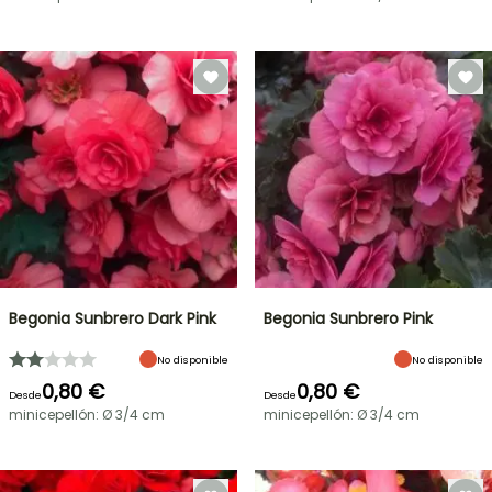
Begonia Sunbrero Dark Pink
Begonia Sunbrero Pink
No disponible
No disponible
0,80 €
0,80 €
Desde
Desde
minicepellón: Ø 3/4 cm
minicepellón: Ø 3/4 cm