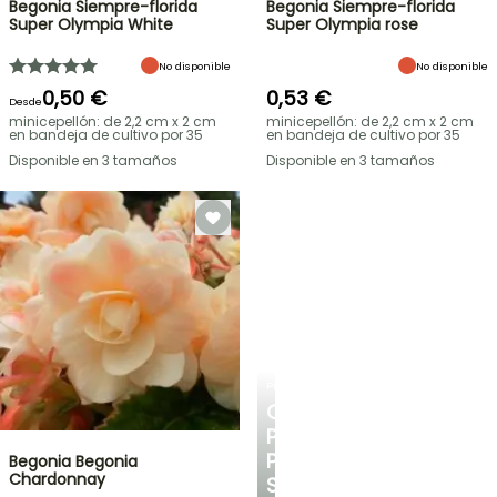
Begonia Siempre-florida
Begonia Siempre-florida
Super Olympia White
Super Olympia rose
No disponible
No disponible
0,50 €
0,53 €
Desde
minicepellón: de 2,2 cm x 2 cm
minicepellón: de 2,2 cm x 2 cm
en bandeja de cultivo por 35
en bandeja de cultivo por 35
Disponible en 3 tamaños
Disponible en 3 tamaños
PLANTFIT
CONSEJOS
PERSONALIZADOS
PARA
Begonia Begonia
Chardonnay
SU