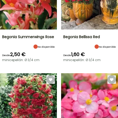
Begonia Summerwings Rose
Begonia Bellissa Red
No disponible
No disponible
2,50 €
1,60 €
Desde
Desde
minicepellón: Ø 3/4 cm
minicepellón: Ø 3/4 cm