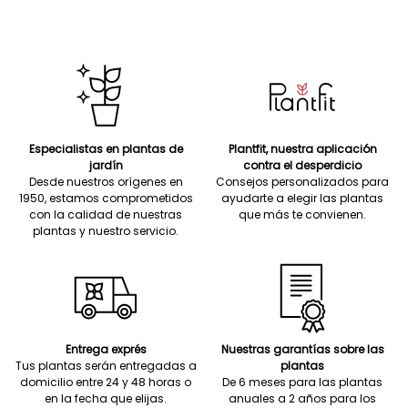
Especialistas en plantas de
Plantfit, nuestra aplicación
jardín
contra el desperdicio
Desde nuestros orígenes en
Consejos personalizados para
1950, estamos comprometidos
ayudarte a elegir las plantas
con la calidad de nuestras
que más te convienen.
plantas y nuestro servicio.
Entrega exprés
Nuestras garantías sobre las
Tus plantas serán entregadas a
plantas
domicilio entre 24 y 48 horas o
De 6 meses para las plantas
en la fecha que elijas.
anuales a 2 años para los