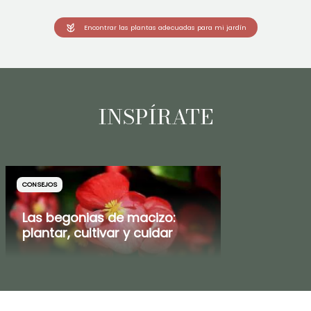
Encontrar las plantas adecuadas para mi jardín
INSPÍRATE
CONSEJOS
Las begonias de macizo:
plantar, cultivar y cuidar