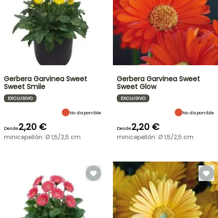
Gerbera Garvinea Sweet
Gerbera Garvinea Sweet
Sweet Smile
Sweet Glow
EXCLUSIVO
EXCLUSIVO
No disponible
No disponible
2,20 €
2,20 €
Desde
Desde
minicepellón: Ø 1,5/2,5 cm
minicepellón: Ø 1,5/2,5 cm