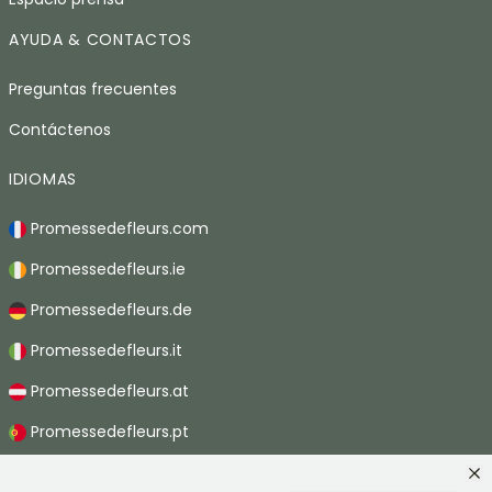
AYUDA & CONTACTOS
Preguntas frecuentes
Contáctenos
IDIOMAS
Promessedefleurs.com
Promessedefleurs.ie
Promessedefleurs.de
Promessedefleurs.it
Promessedefleurs.at
Promessedefleurs.pt
Promessedefleurs.nl