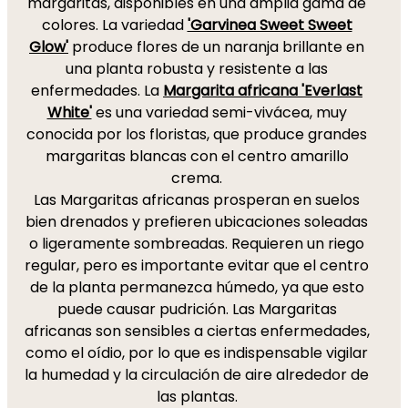
margaritas, disponibles en una amplia gama de
colores. La variedad
'Garvinea Sweet Sweet
Glow'
produce flores de un naranja brillante en
una planta robusta y resistente a las
enfermedades. La
Margarita africana 'Everlast
White'
es una variedad semi-vivácea, muy
conocida por los floristas, que produce grandes
margaritas blancas con el centro amarillo
crema.
Las Margaritas africanas prosperan en suelos
bien drenados y prefieren ubicaciones soleadas
o ligeramente sombreadas. Requieren un riego
regular, pero es importante evitar que el centro
de la planta permanezca húmedo, ya que esto
puede causar pudrición. Las Margaritas
africanas son sensibles a ciertas enfermedades,
como el oídio, por lo que es indispensable vigilar
la humedad y la circulación de aire alrededor de
las plantas.