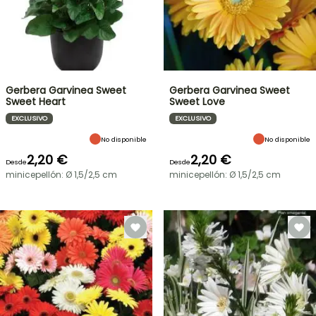
Gerbera Garvinea Sweet
Gerbera Garvinea Sweet
Sweet Heart
Sweet Love
EXCLUSIVO
EXCLUSIVO
No disponible
No disponible
2,20 €
2,20 €
Desde
Desde
minicepellón: Ø 1,5/2,5 cm
minicepellón: Ø 1,5/2,5 cm