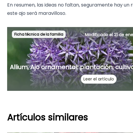
En resumen, las ideas no faltan, seguramente hay un r
este ajo será maravilloso.
Ficha técnica de la familia
Modificado el 21 de en
Allium, Ajo ornamental: plantación, cult
Leer el artículo
Artículos similares