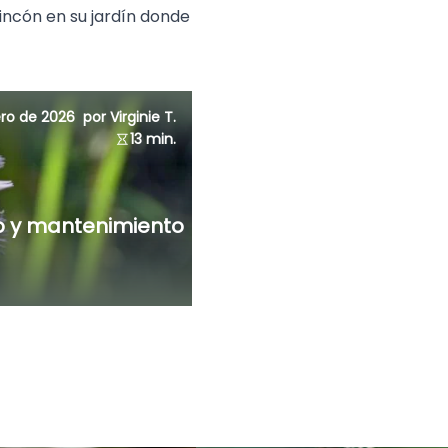
incón en su jardín donde
ero de 2026
por Virginie T.
13 min.
ivo y mantenimiento