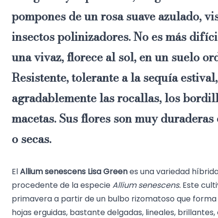
pompones de un rosa suave azulado,
vis
insectos polinizadores. No es más difíci
una vivaz, florece al sol, en un suelo or
Resistente, tolerante a la sequía estiva
agradablemente las rocallas, los bordil
macetas. Sus flores son muy duraderas 
o secas.
El
Allium senescens Lisa Green
es una variedad híbrid
procedente de la especie
Allium senescens.
Este culti
primavera a partir de un bulbo rizomatoso que form
hojas erguidas, bastante delgadas, lineales, brillantes,