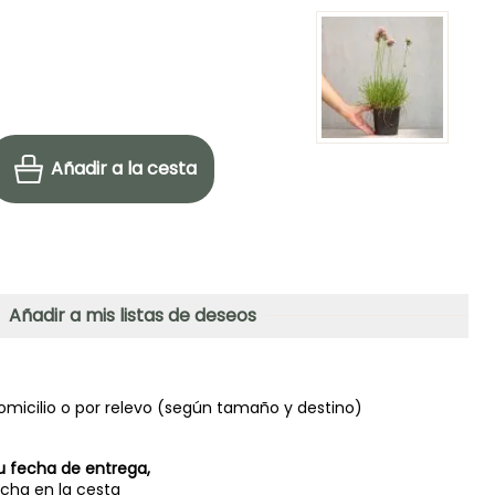
Añadir a la cesta
Añadir a mis listas de deseos
omicilio o por relevo (según tamaño y destino)
u fecha de entrega,
echa en la cesta