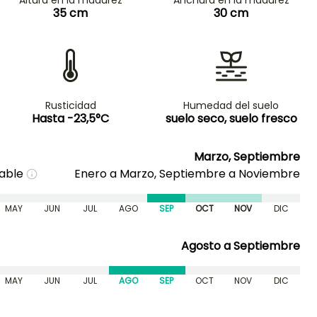
35 cm
30 cm
Rusticidad
Humedad del suelo
Hasta -23,5°C
suelo seco, suelo fresco
Marzo, Septiembre
nable
Enero a Marzo, Septiembre a Noviembre
MAY
JUN
JUL
AGO
SEP
OCT
NOV
DIC
Agosto a Septiembre
MAY
JUN
JUL
AGO
SEP
OCT
NOV
DIC