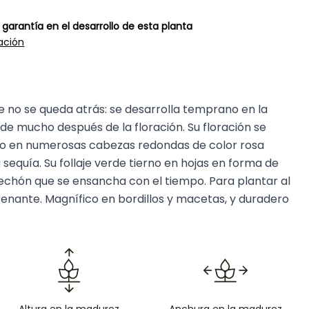
garantía en el desarrollo de esta planta
ación
je no se queda atrás: se desarrolla temprano en la
 mucho después de la floración. Su floración se
ano en numerosas cabezas redondas de color rosa
 sequía. Su follaje verde tierno en hojas en forma de
echón que se ensancha con el tiempo. Para plantar al
 drenante. Magnífico en bordillos y macetas, y duradero
Altura en la madurez
Anchura en la madurez