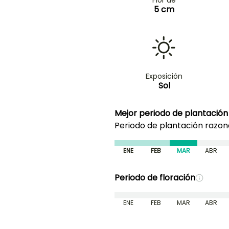
5 cm
Exposición
Sol
Mejor periodo de plantación
Periodo de plantación razo
ENE
FEB
MAR
ABR
Periodo de floración
ENE
FEB
MAR
ABR