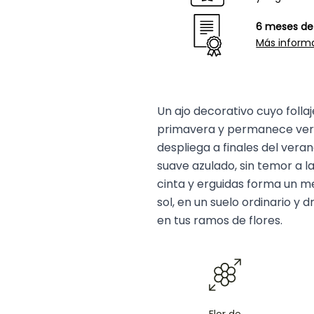
6 meses de 
Más inform
Un ajo decorativo cuyo folla
primavera y permanece verde
despliega a finales del ver
suave azulado, sin temor a la
cinta y erguidas forma un m
sol, en un suelo ordinario y
en tus ramos de flores.
Flor de