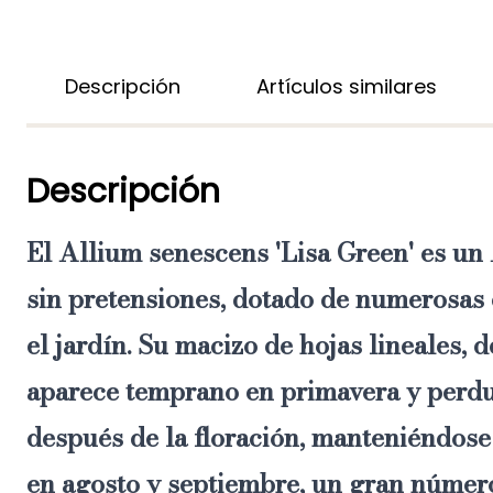
Descripción
Artículos similares
Descripción
El Allium senescens 'Lisa Green'
es un 
sin pretensiones, dotado de numerosas
el jardín. Su
macizo de hojas lineales, d
aparece temprano en primavera y perd
después de la floración
, manteniéndose
en agosto y septiembre, un gran núme