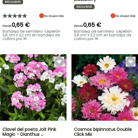
EXCLUSIVO
EXCLUSIVO
No disponible
No disponible
0,65 €
0,65 €
Desde
Desde
Bandeja de semillero: cepellón
Bandeja de semillero: cepellón
3,8 cm x 3,2 cm en bandeja de
3,8 cm x 3,2 cm en bandeja de
cultivo por 16
cultivo por 16
Clavel del poeta Jolt Pink
Cosmos bipinnatus Double
Magic - Dianthus …
Click Mix