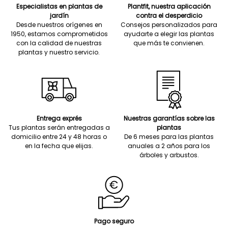
Especialistas en plantas de
Plantfit, nuestra aplicación
jardín
contra el desperdicio
Desde nuestros orígenes en
Consejos personalizados para
1950, estamos comprometidos
ayudarte a elegir las plantas
con la calidad de nuestras
que más te convienen.
plantas y nuestro servicio.
Entrega exprés
Nuestras garantías sobre las
Tus plantas serán entregadas a
plantas
domicilio entre 24 y 48 horas o
De 6 meses para las plantas
en la fecha que elijas.
anuales a 2 años para los
árboles y arbustos.
Pago seguro