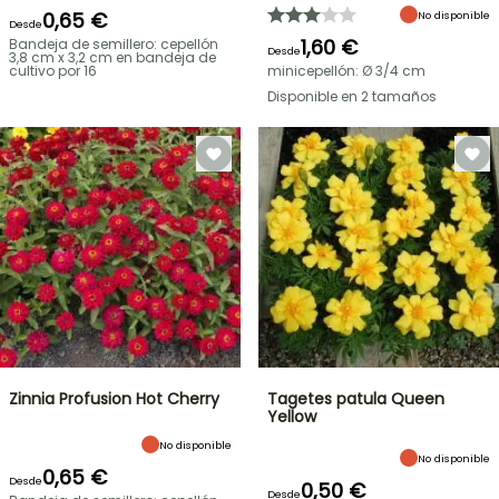
0,65 €
No disponible
Desde
1,60 €
Bandeja de semillero: cepellón
Desde
3,8 cm x 3,2 cm en bandeja de
cultivo por 16
minicepellón: Ø 3/4 cm
Disponible en 2 tamaños
Zinnia Profusion Hot Cherry
Tagetes patula Queen
Yellow
No disponible
No disponible
0,65 €
Desde
0,50 €
Desde