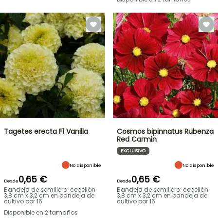
Tagetes erecta F1 Vanilla
Cosmos bipinnatus Rubenza
Red Carmin
EXCLUSIVO
No disponible
No disponible
0,65 €
0,65 €
Desde
Desde
Bandeja de semillero: cepellón
Bandeja de semillero: cepellón
3,8 cm x 3,2 cm en bandeja de
3,8 cm x 3,2 cm en bandeja de
cultivo por 16
cultivo por 16
Disponible en 2 tamaños