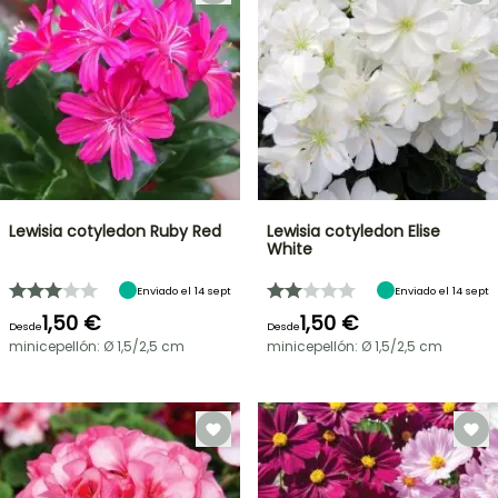
Lewisia cotyledon Ruby Red
Lewisia cotyledon Elise
White
Enviado el 14 sept
Enviado el 14 sept
1,50 €
1,50 €
Desde
Desde
minicepellón: Ø 1,5/2,5 cm
minicepellón: Ø 1,5/2,5 cm