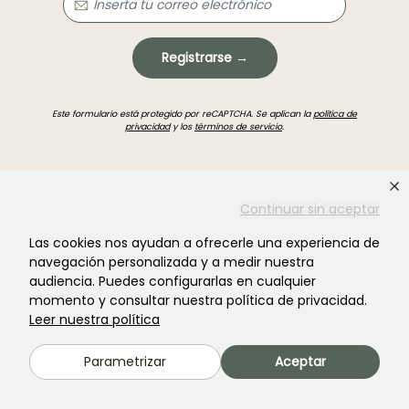
Registrarse →
Este formulario está protegido por reCAPTCHA. Se aplican la
política de
privacidad
y los
términos de servicio
.
Continuar sin aceptar
Las cookies nos ayudan a ofrecerle una experiencia de
¿No encontraste lo que buscabas?
navegación personalizada y a medir nuestra
audiencia. Puedes configurarlas en cualquier
momento y consultar nuestra política de privacidad.
Leer nuestra política
Parametrizar
Aceptar