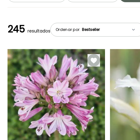
245
Ordenar por:
resultados