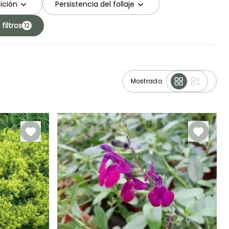
ición
Persistencia del follaje
filtros
12
Mostrado