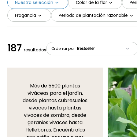
Nuestra selección
Color de la flor
Per
Fragancia
Periodo de plantación razonable
187
Ordenar por:
resultados
Más de 5500 plantas
viváceas para el jardín,
desde plantas cubresuelos
vivaces hasta plantas
vivaces de sombra, desde
geranios vivaces hasta
Helleborus. Encuéntralas