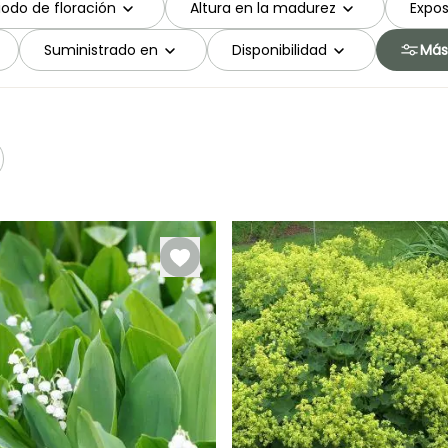
iodo de floración
Altura en la madurez
Expos
Suministrado en
Disponibilidad
Más 