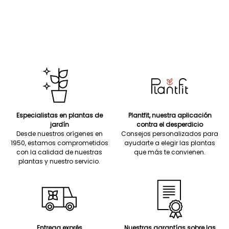
Especialistas en plantas de
Plantfit, nuestra aplicación
jardín
contra el desperdicio
Desde nuestros orígenes en
Consejos personalizados para
1950, estamos comprometidos
ayudarte a elegir las plantas
con la calidad de nuestras
que más te convienen.
plantas y nuestro servicio.
Entrega exprés
Nuestras garantías sobre las