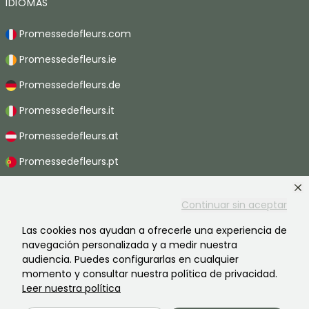
IDIOMAS
Promessedefleurs.com
Promessedefleurs.ie
Promessedefleurs.de
Promessedefleurs.it
Promessedefleurs.at
Promessedefleurs.pt
Promessedefleurs.nl
Continuar sin aceptar
Promessedefleurs.be
Las cookies nos ayudan a ofrecerle una experiencia de
Promessedefleurs.ch
navegación personalizada y a medir nuestra
audiencia. Puedes configurarlas en cualquier
momento y consultar nuestra política de privacidad.
Leer nuestra política
2026 ©Promesse de fleurs - Todos derechos reservados.