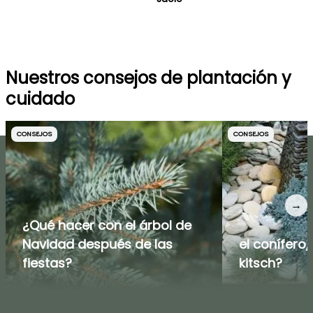
Nuestros consejos de plantación y
cuidado
CONSEJOS
CONSEJOS
→
¿Qué hacer con el árbol de
Navidad después de las
el conífero
fiestas?
kitsch?