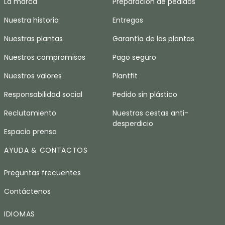
La marca
Preparación de pedidos
Nuestra historia
Entregas
Nuestras plantas
Garantía de las plantas
Nuestros compromisos
Pago seguro
Nuestros valores
Plantfit
Responsabilidad social
Pedido sin plástico
Reclutamiento
Nuestras cestas anti-
desperdicio
Espacio prensa
AYUDA & CONTACTOS
Preguntas frecuentes
Contáctenos
IDIOMAS