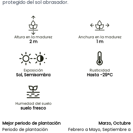
protegido del sol abrasador.
Altura en la madurez
Anchura en la madurez
2 m
1 m
Exposición
Rusticidad
Sol, Semisombra
Hasta -29°C
Humedad del suelo
suelo fresco
Mejor periodo de plantación
Marzo, Octubre
Periodo de plantación
Febrero a Mayo, Septiembre a