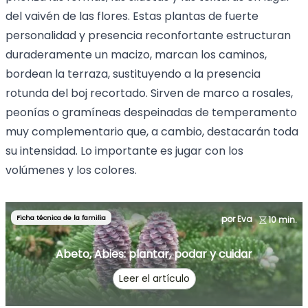
del vaivén de las flores. Estas plantas de fuerte
personalidad y presencia reconfortante estructuran
duraderamente un macizo, marcan los caminos,
bordean la terraza, sustituyendo a la presencia
rotunda del boj recortado. Sirven de marco a rosales,
peonías o gramíneas despeinadas de temperamento
muy complementario que, a cambio, destacarán toda
su intensidad. Lo importante es jugar con los
volúmenes y los colores.
Ficha técnica de la familia
por Eva
10 min.
Abeto, Abies: plantar, podar y cuidar
Leer el artículo