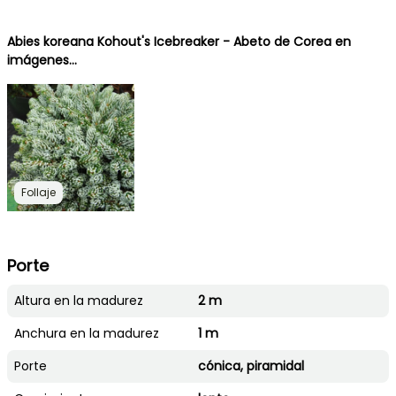
Abies koreana Kohout's Icebreaker - Abeto de Corea en
imágenes...
Follaje
Porte
Altura en la madurez
2 m
Anchura en la madurez
1 m
Porte
cónica, piramidal