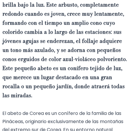
brilla bajo la luz
. Este arbusto, completamente
redondo cuando es joven, crece muy lentamente,
formando con el tiempo
un amplio cono
cuyo
colorido cambia
a lo largo de las estaciones: sus
jóvenes agujas se enderezan, el follaje adquiere
un tono más
azulado
, y se adorna con pequeños
conos erguidos de color azul-violáceo polvoriento.
Este pequeño abeto es un conífero tejido de luz,
que merece un lugar destacado en una
gran
rocalla o un pequeño jardín
, donde atraerá todas
las miradas.
El abeto de Corea es un conífero de la familia de las
Pináceas, originario exclusivamente de las montañas
del extremo sur de Corea. En su entorno natural