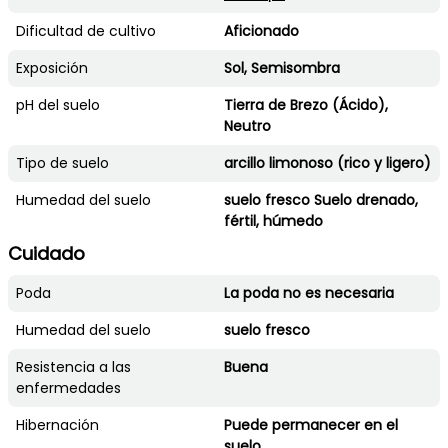
Dificultad de cultivo
Aficionado
Exposición
Sol, Semisombra
pH del suelo
Tierra de Brezo (Ácido),
Neutro
Tipo de suelo
arcillo limonoso (rico y ligero)
Humedad del suelo
suelo fresco Suelo drenado,
fértil, húmedo
Cuidado
Poda
La poda no es necesaria
Humedad del suelo
suelo fresco
Resistencia a las
Buena
enfermedades
Hibernación
Puede permanecer en el
suelo