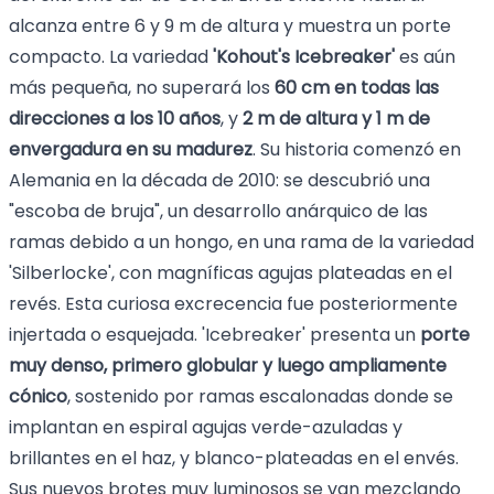
alcanza entre 6 y 9 m de altura y muestra un porte
compacto. La variedad
'Kohout's Icebreaker'
es aún
más pequeña, no superará los
60 cm en todas las
direcciones a los 10 años
, y
2 m de altura y 1 m de
envergadura en su madurez
. Su historia comenzó en
Alemania en la década de 2010: se descubrió una
"escoba de bruja", un desarrollo anárquico de las
ramas debido a un hongo, en una rama de la variedad
'Silberlocke', con magníficas agujas plateadas en el
revés. Esta curiosa excrecencia fue posteriormente
injertada o esquejada. 'Icebreaker' presenta un
porte
muy denso, primero globular y luego ampliamente
cónico
, sostenido por ramas escalonadas donde se
implantan en espiral agujas verde-azuladas y
brillantes en el haz, y blanco-plateadas en el envés.
Sus nuevos brotes muy luminosos se van mezclando