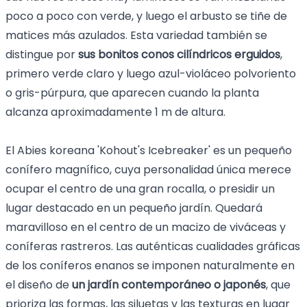
poco a poco con verde, y luego el arbusto se tiñe de
matices más azulados. Esta variedad también se
distingue por
sus bonitos conos cilíndricos erguidos
,
primero verde claro y luego azul-violáceo polvoriento
o gris-púrpura, que aparecen cuando la planta
alcanza aproximadamente 1 m de altura.
El Abies koreana 'Kohout's Icebreaker' es un pequeño
conífero magnífico, cuya personalidad única merece
ocupar el centro de una gran rocalla, o presidir un
lugar destacado en un pequeño jardín. Quedará
maravilloso en el centro de un macizo de viváceas y
coníferas rastreros. Las auténticas cualidades gráficas
de los coníferos enanos se imponen naturalmente en
el diseño de
un jardín contemporáneo o japonés
, que
prioriza las formas, las siluetas y las texturas en lugar