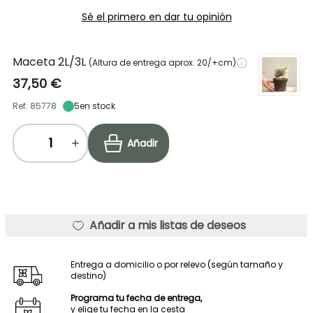
Sé el primero en dar tu opinión
Maceta 2L/3L
(Altura de entrega aprox. 20/+cm)
37,50 €
Ref: 85778
5
en stock
Añadir
Añadir a mis listas de deseos
Entrega a domicilio o por relevo (según tamaño y
destino)
Programa tu fecha de entrega,
y elige tu fecha en la cesta