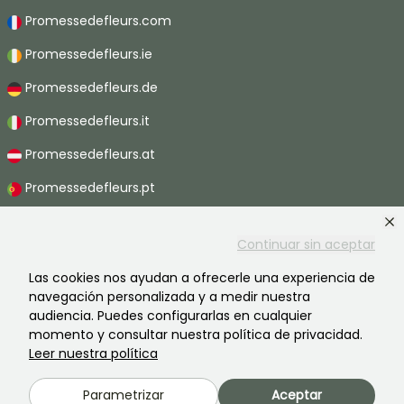
Promessedefleurs.com
Promessedefleurs.ie
Promessedefleurs.de
Promessedefleurs.it
Promessedefleurs.at
Promessedefleurs.pt
Promessedefleurs.nl
Continuar sin aceptar
Promessedefleurs.be
Las cookies nos ayudan a ofrecerle una experiencia de
Promessedefleurs.ch
navegación personalizada y a medir nuestra
audiencia. Puedes configurarlas en cualquier
momento y consultar nuestra política de privacidad.
Leer nuestra política
2026 ©Promesse de fleurs - Todos derechos reservados.
Información legal
-
Términos y condiciones
-
Política de privacidad
Parametrizar
Aceptar
Promesse de fleurs, una empresa familiar al servicio de todos los