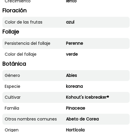
Crecimiento
lento
Floración
Color de las frutas
azul
Follaje
Persistencia del follaje
Perenne
Color del follaje
verde
Botánica
Género
Abies
Especie
koreana
Cultivar
Kohout's Icebreaker®
Familia
Pinaceae
Otros nombres comunes
Abeto de Corea
Origen
Hortícola