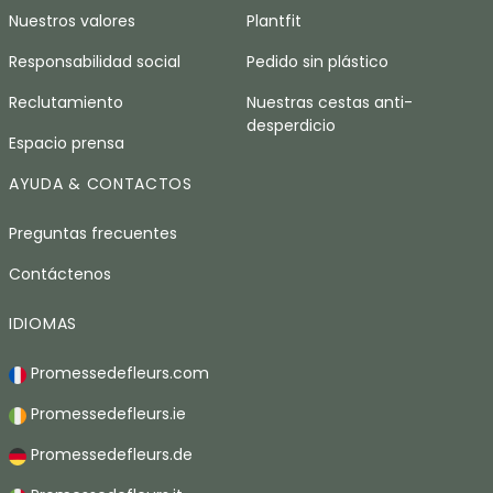
Nuestros valores
Plantfit
Responsabilidad social
Pedido sin plástico
Reclutamiento
Nuestras cestas anti-
desperdicio
Espacio prensa
AYUDA & CONTACTOS
Preguntas frecuentes
Contáctenos
IDIOMAS
Promessedefleurs.com
Promessedefleurs.ie
Promessedefleurs.de