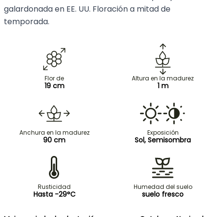
galardonada en EE. UU. Floración a mitad de
temporada.
Flor de
Altura en la madurez
19 cm
1 m
Anchura en la madurez
Exposición
90 cm
Sol, Semisombra
Rusticidad
Humedad del suelo
Hasta -29°C
suelo fresco