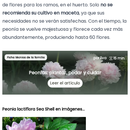
de flores para los ramos, en el huerto. Solo
no se
recomienda su cultivo en maceta
, ya que sus
necesidades no se verán satisfechas. Con el tiempo, la
peonía se vuelve majestuosa y florece cada vez más
abundantemente, produciendo hasta 60 flores.
Ficha técnica de la familia
por Eva
15 min.
Peonías: plantar, podar y cuidar
Leer el artículo
Peonia lactiflora Sea Shell en imágenes...