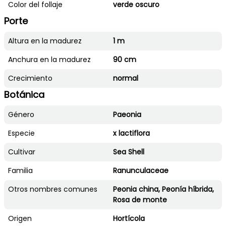
Color del follaje
verde oscuro
Porte
Altura en la madurez
1 m
Anchura en la madurez
90 cm
Crecimiento
normal
Botánica
Género
Paeonia
Especie
x lactiflora
Cultivar
Sea Shell
Familia
Ranunculaceae
Otros nombres comunes
Peonia china, Peonía híbrida,
Rosa de monte
Origen
Hortícola