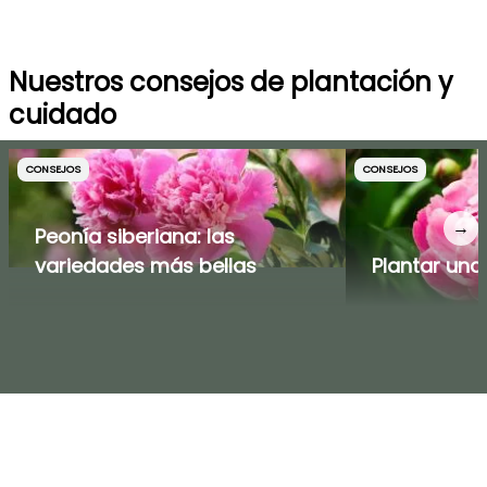
Nuestros consejos de plantación y
cuidado
CONSEJOS
CONSEJOS
→
Peonía siberiana: las
variedades más bellas
Plantar una