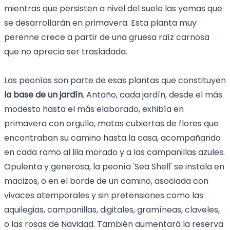
mientras que persisten a nivel del suelo las yemas que
se desarrollarán en primavera. Esta planta muy
perenne crece a partir de una gruesa raíz carnosa
que no aprecia ser trasladada.
Las peonías son parte de esas plantas que constituyen
la base de un jardín
. Antaño, cada jardín, desde el más
modesto hasta el más elaborado, exhibía en
primavera con orgullo, matas cubiertas de flores que
encontraban su camino hasta la casa, acompañando
en cada ramo al lila morado y a las campanillas azules.
Opulenta y generosa, la peonía 'Sea Shell' se instala en
macizos, o en el borde de un camino, asociada con
vivaces atemporales y sin pretensiones como las
aquilegias, campanillas, digitales, gramíneas, claveles,
o las rosas de Navidad. También aumentará la reserva