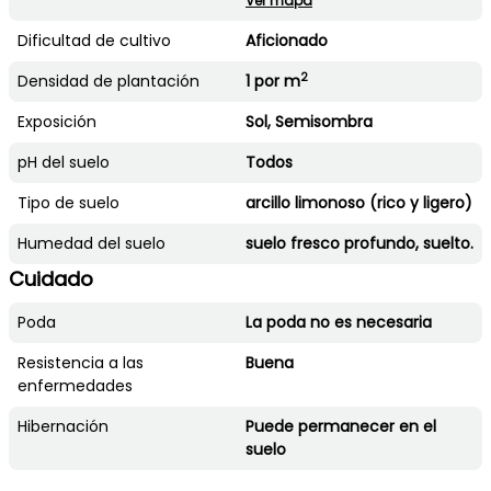
Ver mapa
Dificultad de cultivo
Aficionado
2
Densidad de plantación
1 por m
Exposición
Sol, Semisombra
pH del suelo
Todos
Tipo de suelo
arcillo limonoso (rico y ligero)
Humedad del suelo
suelo fresco profundo, suelto.
Cuidado
Poda
La poda no es necesaria
Resistencia a las
Buena
enfermedades
Hibernación
Puede permanecer en el
suelo