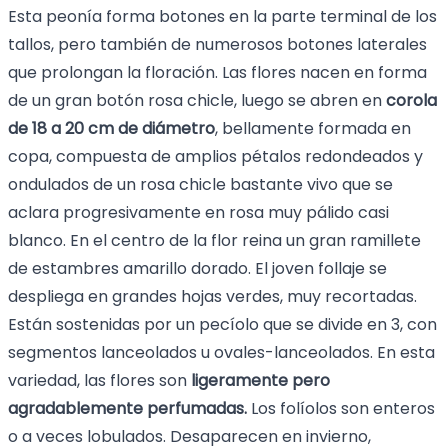
Esta peonía forma botones en la parte terminal de los
tallos, pero también de numerosos botones laterales
que prolongan la floración. Las flores nacen en forma
de un gran botón rosa chicle, luego se abren en
corola
de 18 a 20 cm de diámetro
, bellamente formada en
copa, compuesta de amplios pétalos redondeados y
ondulados de un rosa chicle bastante vivo que se
aclara progresivamente en rosa muy pálido casi
blanco. En el centro de la flor reina un gran ramillete
de estambres amarillo dorado. El joven follaje se
despliega en grandes hojas verdes, muy recortadas.
Están sostenidas por un pecíolo que se divide en 3, con
segmentos lanceolados u ovales-lanceolados. En esta
variedad, las flores son
ligeramente pero
agradablemente perfumadas.
Los folíolos son enteros
o a veces lobulados. Desaparecen en invierno,