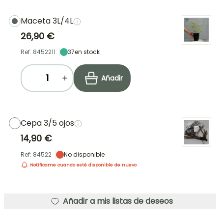
Maceta 3L/4L
26,90 €
Ref: 8452211
37
en stock
Añadir
Cepa 3/5 ojos
14,90 €
Ref: 84522
No disponible
Notificame cuando esté disponible de nuevo
Añadir a mis listas de deseos