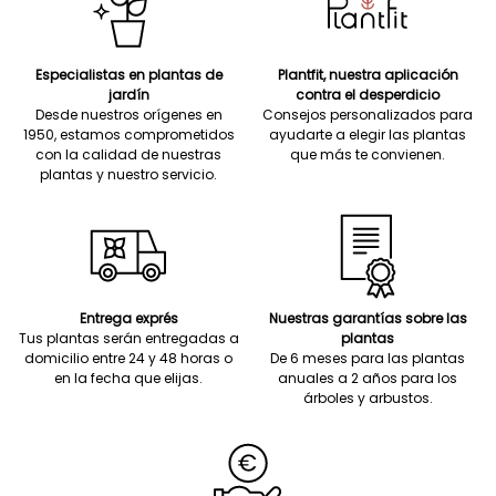
Especialistas en plantas de
Plantfit, nuestra aplicación
jardín
contra el desperdicio
Desde nuestros orígenes en
Consejos personalizados para
1950, estamos comprometidos
ayudarte a elegir las plantas
con la calidad de nuestras
que más te convienen.
plantas y nuestro servicio.
Entrega exprés
Nuestras garantías sobre las
Tus plantas serán entregadas a
plantas
domicilio entre 24 y 48 horas o
De 6 meses para las plantas
en la fecha que elijas.
anuales a 2 años para los
árboles y arbustos.