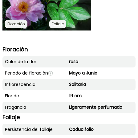
Floración
Follaje
Floración
Color de la flor
rosa
Periodo de floración
Mayo a Junio
Inflorescencia
Solitaria
Flor de
19 cm
Fragancia
Ligeramente perfumado
Follaje
Persistencia del follaje
Caducifolio