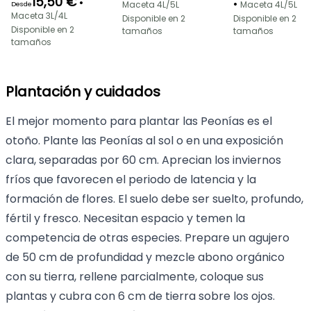
15,50 €
•
•
Maceta 4L/5L
Maceta 4L/5L
Desde
Maceta 3L/4L
Disponible en 2
Disponible en 2
Disponible en 2
tamaños
tamaños
tamaños
Plantación y cuidados
El mejor momento para plantar las Peonías es el
otoño. Plante las Peonías al sol o en una exposición
clara, separadas por 60 cm. Aprecian los inviernos
fríos que favorecen el periodo de latencia y la
formación de flores. El suelo debe ser suelto, profundo,
fértil y fresco. Necesitan espacio y temen la
competencia de otras especies. Prepare un agujero
de 50 cm de profundidad y mezcle abono orgánico
con su tierra, rellene parcialmente, coloque sus
plantas y cubra con 6 cm de tierra sobre los ojos.