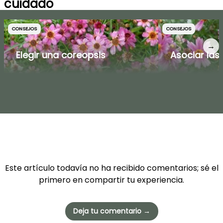
cuidado
CONSEJOS
CONSEJOS
→
Elegir una coreopsis
Asociar las
Este artículo todavía no ha recibido comentarios; sé el
primero en compartir tu experiencia.
Deja tu comentario →