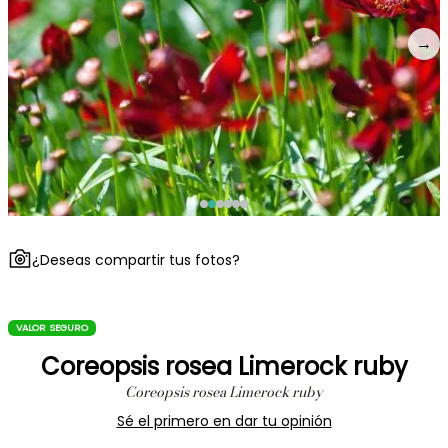
→
¿Deseas compartir tus fotos?
VALOR SEGURO
Coreopsis rosea Limerock ruby
Coreopsis rosea Limerock ruby
Sé el primero en dar tu opinión