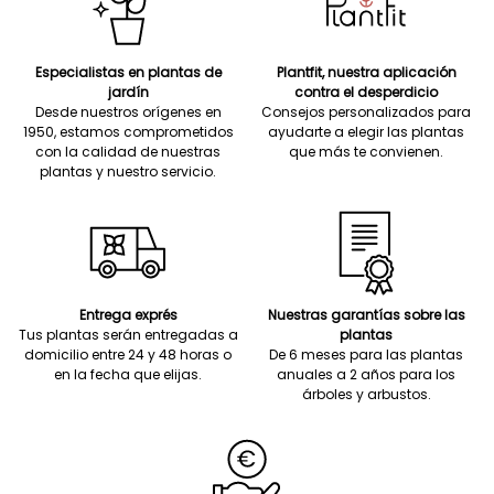
Especialistas en plantas de
Plantfit, nuestra aplicación
jardín
contra el desperdicio
Desde nuestros orígenes en
Consejos personalizados para
1950, estamos comprometidos
ayudarte a elegir las plantas
con la calidad de nuestras
que más te convienen.
plantas y nuestro servicio.
Entrega exprés
Nuestras garantías sobre las
Tus plantas serán entregadas a
plantas
domicilio entre 24 y 48 horas o
De 6 meses para las plantas
en la fecha que elijas.
anuales a 2 años para los
árboles y arbustos.