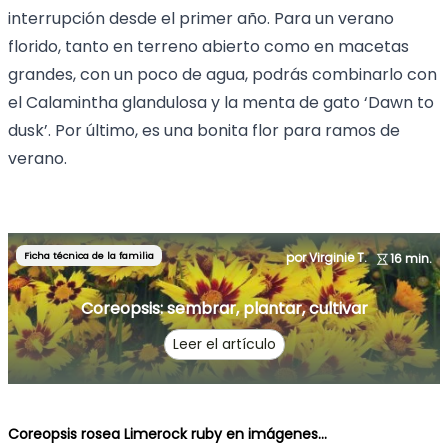
interrupción desde el primer año. Para un verano
florido, tanto en terreno abierto como en macetas
grandes, con un poco de agua, podrás combinarlo con
el Calamintha glandulosa y la menta de gato ‘Dawn to
dusk’. Por último, es una bonita flor para ramos de
verano.
Ficha técnica de la familia
por Virginie T.
16 min.
Coreopsis: sembrar, plantar, cultivar
Leer el artículo
Coreopsis rosea Limerock ruby en imágenes...