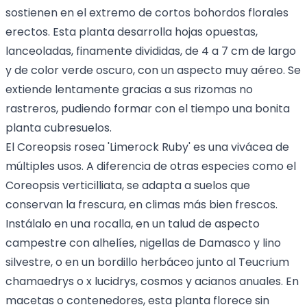
sostienen en el extremo de cortos bohordos florales
erectos. Esta planta desarrolla hojas opuestas,
lanceoladas, finamente divididas, de 4 a 7 cm de largo
y de color verde oscuro, con un aspecto muy aéreo. Se
extiende lentamente gracias a sus rizomas no
rastreros, pudiendo formar con el tiempo una bonita
planta cubresuelos.
El Coreopsis rosea 'Limerock Ruby' es una vivácea de
múltiples usos. A diferencia de otras especies como el
Coreopsis verticilliata, se adapta a suelos que
conservan la frescura, en climas más bien frescos.
Instálalo en una rocalla, en un talud de aspecto
campestre con alhelíes, nigellas de Damasco y lino
silvestre, o en un bordillo herbáceo junto al Teucrium
chamaedrys o x lucidrys, cosmos y acianos anuales. En
macetas o contenedores, esta planta florece sin