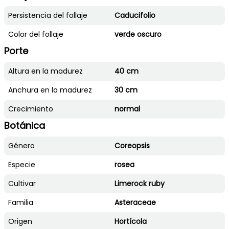
Persistencia del follaje
Caducifolio
Color del follaje
verde oscuro
Porte
Altura en la madurez
40 cm
Anchura en la madurez
30 cm
Crecimiento
normal
Botánica
Género
Coreopsis
Especie
rosea
Cultivar
Limerock ruby
Familia
Asteraceae
Origen
Hortícola