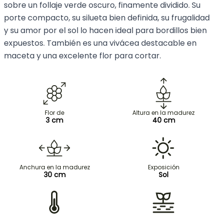
sobre un follaje verde oscuro, finamente dividido. Su
porte compacto, su silueta bien definida, su frugalidad
y su amor por el sol lo hacen ideal para bordillos bien
expuestos. También es una vivácea destacable en
maceta y una excelente flor para cortar.
Flor de
Altura en la madurez
3 cm
40 cm
Anchura en la madurez
Exposición
30 cm
Sol